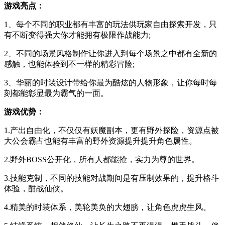
游戏亮点：
1、每个不同的职业都有丰富的玩法供玩家自由探索开发，只
有不断变得强大你才能拥有极限作战能力;
2、不同的场景风格制作让你进入到每个场景之中都有全新的
感触，也能体验到不一样的精彩冒险;
3、华丽的时装设计带给你最为酷炫的人物形象，让你每时每
刻都能彰显最为霸气的一面。
游戏优势：
1.产出自由化，不仅仅有妖魔副本，更有野外探险，资源点被
大公会霸占也能有丰富的野外资源提升提升角色属性。
2.野外BOSS公开化，所有人都能抢，实力为尊的世界。
3.技能克制，不同的技能对战期间是有压制效果的，提升格斗
体验，酣战仙侠。
4.精美的时装体系，美轮美奂的大翅膀，让角色虎虎生风。