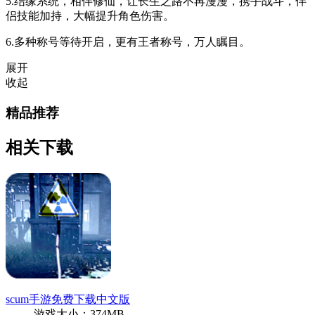
5.结缘系统，相伴修仙，让长生之路不再漫漫，携手战斗，伴
侣技能加持，大幅提升角色伤害。
6.多种称号等待开启，更有王者称号，万人瞩目。
展开
收起
精品推荐
相关下载
scum手游免费下载中文版
游戏大小：374MB