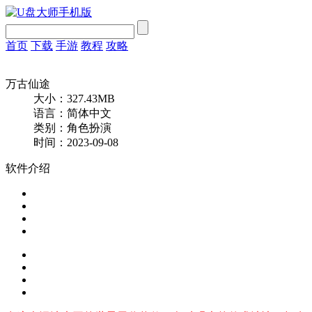
首页
下载
手游
教程
攻略
万古仙途
大小：327.43MB
语言：简体中文
类别：角色扮演
时间：2023-09-08
软件介绍