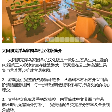
太阳朋克浮岛家园单机汉化版简介
1、太阳朋克浮岛家园单机汉化版是一款以生态共生为主题的
PC端第三人称沙盒生存建造游戏，玩家需在云上海岛通过采
集与营造逐步扩建宜居家园。
2、游戏提供完整的资源循环链条，从基础木材石材开采到高
阶清洁能源组网，每一步都强调低碳环保与可持续发展的核心
理念。
3、支持键盘鼠标及手柄双操控，内置简体中文界面与字幕，
解压即玩无需额外打补丁，完美适配各类宽屏分辨率及全景视
角旋转。