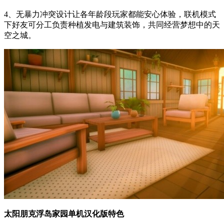
4、无暴力冲突设计让各年龄段玩家都能安心体验，联机模式
下好友可分工负责种植发电与建筑装饰，共同经营梦想中的天
空之城。
太阳朋克浮岛家园单机汉化版特色