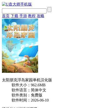
首页
下载
手游
教程
攻略
太阳朋克浮岛家园单机汉化版
软件大小：962.6MB
软件语言：简体中文
软件类别：免费版
软件时间：2026-06-10