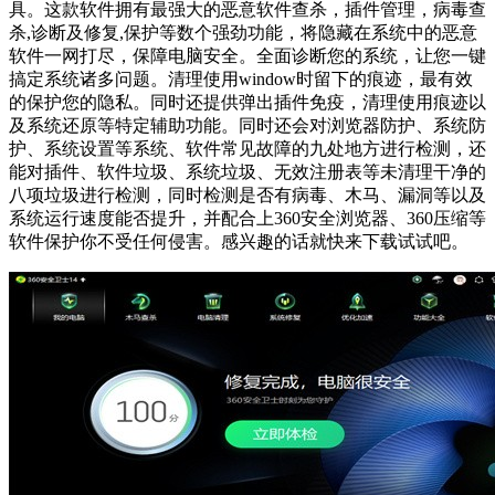
具。这款软件拥有最强大的恶意软件查杀，插件管理，病毒查
杀,诊断及修复,保护等数个强劲功能，将隐藏在系统中的恶意
软件一网打尽，保障电脑安全。全面诊断您的系统，让您一键
搞定系统诸多问题。清理使用window时留下的痕迹，最有效
的保护您的隐私。同时还提供弹出插件免疫，清理使用痕迹以
及系统还原等特定辅助功能。同时还会对浏览器防护、系统防
护、系统设置等系统、软件常见故障的九处地方进行检测，还
能对插件、软件垃圾、系统垃圾、无效注册表等未清理干净的
八项垃圾进行检测，同时检测是否有病毒、木马、漏洞等以及
系统运行速度能否提升，并配合上360安全浏览器、360压缩等
软件保护你不受任何侵害。感兴趣的话就快来下载试试吧。