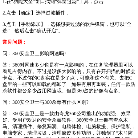
1.在“功能大全”窗口找到“弹窗过滤”工具，点击，
2.点击【确定】选择过滤插件，
3.点击【手动添加】，选择想要过滤的软件弹窗，也可以“全
选”，然后点击“确认开启”。
常见问题：
问：360安全卫士影响网速吗?
答：360对网速多少也是有一点影响的，在任务管理器里可以
看见占得内存。不过是没多大影响的，只有在开扫描的时候会
卡点。不过你的C盘实在是少了点，可能和这个有关。去把C
盘里的一些可以卸载的都卸了，如果有用再重装，任何一款防
杀软件都公多少占用网速哦。但是360占的好像有点多。
问：360安全卫士与360杀毒有什么区别?
答：360安全卫士是一款由奇虎360公司推出的功能强、效果
好、受用户欢迎的安全杀毒软件。360安全卫士拥有查杀木
马、清理插件、修复漏洞、电脑体检、电脑救援、保护隐私，
电脑专家，清理垃圾，清理痕迹多种功能，并独创了“木马防