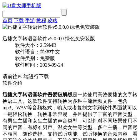
首页
下载
手游
教程
攻略
迅捷文字转语音软件v5.0.0.0 绿色免安装版
软件大小：2.59MB
软件语言：简体中文
软件类别：免费版
软件时间：2025-09-24
请前往PC端进行下载
软件介绍
迅捷文字转语音软件吾爱破解版
是一款使用高效便捷的文字转
换语工具。这款软件支持转换为多种主流音频文件，包含
mp3、WAV等音频格式，输入或者复制文字到软件界面就可以
一键轻松转换，转换非常容易，并且提供了丰富的声音类型，
有男生主播和女生主播的声音类型，可以针对不同场景使用不
同的声音，有标准男声、温柔女生等类型，多个主播，声音尽
不相同，随你选择。支持试听功能，试听转换的音频内容，看