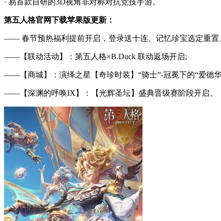
· 易首款自研的3D视角非对称对抗竞技手游。
第五人格官网下载苹果版更新：
—— 春节预热福利提前开启，登录送十连、记忆珍宝选定重置
——【联动活动】：第五人格×B.Duck 联动返场开启;
——【商城】：演绎之星【奇珍时装】“骑士”-冠冕下的“爱德华
——【深渊的呼唤IX】：【光辉圣坛】盛典晋级赛阶段开启。