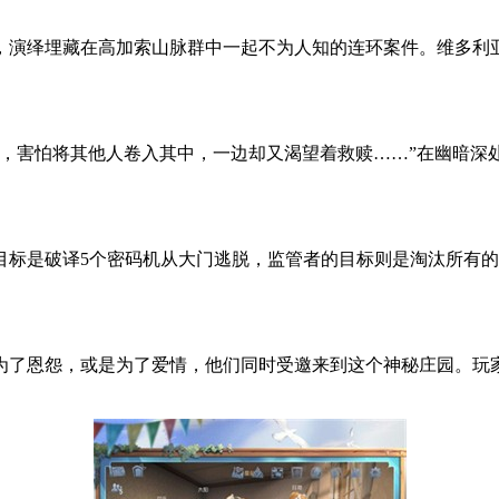
，演绎埋藏在高加索山脉群中一起不为人知的连环案件。维多利
物，害怕将其他人卷入其中，一边却又渴望着救赎……”在幽暗深
目标是破译5个密码机从大门逃脱，监管者的目标则是淘汰所有
为了恩怨，或是为了爱情，他们同时受邀来到这个神秘庄园。玩