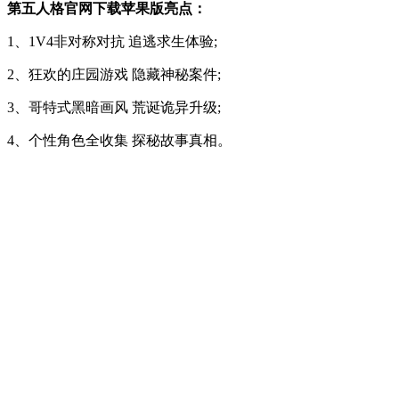
第五人格官网下载苹果版亮点：
1、1V4非对称对抗 追逃求生体验;
2、狂欢的庄园游戏 隐藏神秘案件;
3、哥特式黑暗画风 荒诞诡异升级;
4、个性角色全收集 探秘故事真相。