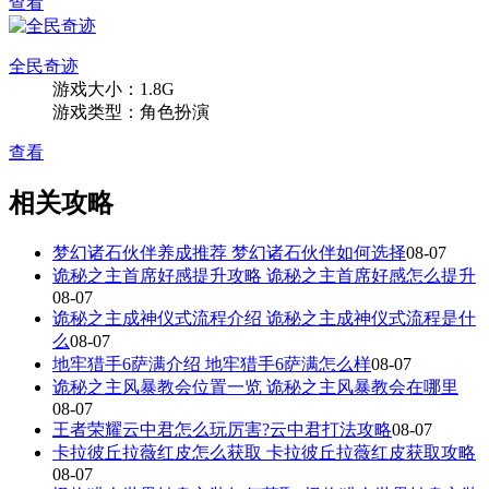
查看
全民奇迹
游戏大小：1.8G
游戏类型：角色扮演
查看
相关攻略
梦幻诸石伙伴养成推荐 梦幻诸石伙伴如何选择
08-07
诡秘之主首席好感提升攻略 诡秘之主首席好感怎么提升
08-07
诡秘之主成神仪式流程介绍 诡秘之主成神仪式流程是什
么
08-07
地牢猎手6萨满介绍 地牢猎手6萨满怎么样
08-07
诡秘之主风暴教会位置一览 诡秘之主风暴教会在哪里
08-07
王者荣耀云中君怎么玩厉害?云中君打法攻略
08-07
卡拉彼丘拉薇红皮怎么获取 卡拉彼丘拉薇红皮获取攻略
08-07