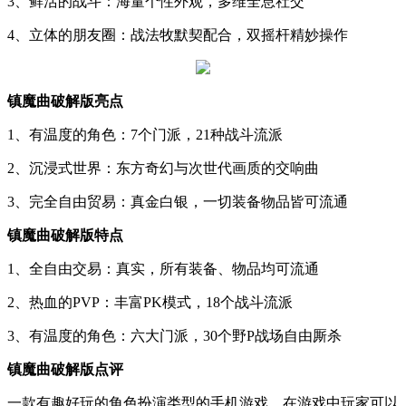
3、鲜活的战斗：海量个性外观，多维全息社交
4、立体的朋友圈：战法牧默契配合，双摇杆精妙操作
镇魔曲破解版亮点
1、有温度的角色：7个门派，21种战斗流派
2、沉浸式世界：东方奇幻与次世代画质的交响曲
3、完全自由贸易：真金白银，一切装备物品皆可流通
镇魔曲破解版特点
1、全自由交易：真实，所有装备、物品均可流通
2、热血的PVP：丰富PK模式，18个战斗流派
3、有温度的角色：六大门派，30个野P战场自由厮杀
镇魔曲破解版点评
一款有趣好玩的角色扮演类型的手机游戏，在游戏中玩家可以