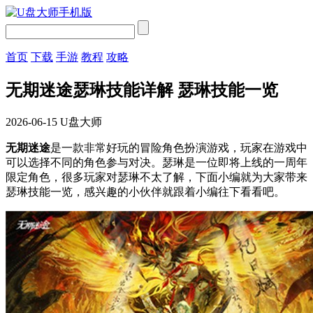
首页
下载
手游
教程
攻略
无期迷途瑟琳技能详解 瑟琳技能一览
2026-06-15
U盘大师
无期迷途
是一款非常好玩的冒险角色扮演游戏，玩家在游戏中
可以选择不同的角色参与对决。瑟琳是一位即将上线的一周年
限定角色，很多玩家对瑟琳不太了解，下面小编就为大家带来
瑟琳技能一览，感兴趣的小伙伴就跟着小编往下看看吧。