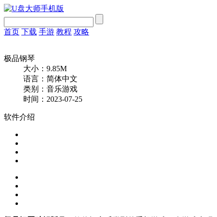
首页
下载
手游
教程
攻略
极品钢琴
大小：9.85M
语言：简体中文
类别：音乐游戏
时间：2023-07-25
软件介绍