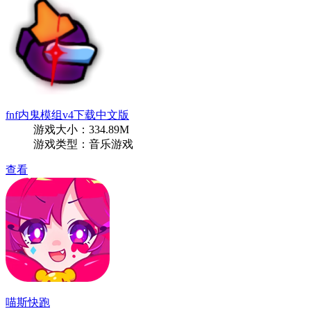
fnf内鬼模组v4下载中文版
游戏大小：334.89M
游戏类型：音乐游戏
查看
喵斯快跑