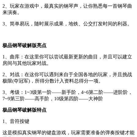
2、玩家在游戏中，最真实的钢琴声，让你熟悉每一首钢琴曲
来演奏。
3、简单易玩，随时展示成果，地铁、公交打发时间的利器。
极品钢琴破解版亮点
1、曲库：在这里你可以尝试最新更新的曲目，并且可以建立
房间与其他玩家对战。
2、对战：在这你可以遇到来自于全国各地的玩家，并且挑战
极限(夺冠军)，所得分数计入资料总得分一项。
3、考级：1~3级第一阶——新手阶，4~6第二阶——进阶阶，
7~9第三阶——高手阶，10级第四阶——大神阶
极品钢琴破解版特点
1、音符按键
这是模拟真实钢琴的键盘游戏，玩家需要准备的弹奏按键才能