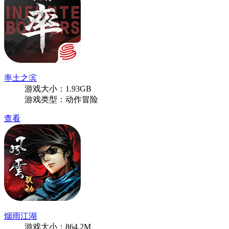
率土之滨
游戏大小：1.93GB
游戏类型：动作冒险
查看
烟雨江湖
游戏大小：864.2M