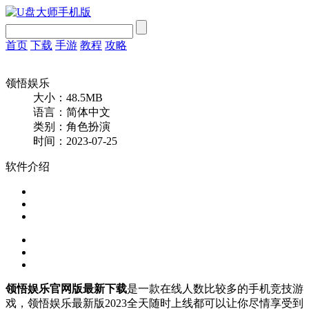
首页
下载
手游
教程
攻略
领悟娱乐
大小：48.5MB
语言：简体中文
类别：角色扮演
时间：2023-07-25
软件介绍
领悟娱乐官网版最新下载
是一款在线人数比较多的手机竞技游
戏，领悟娱乐最新版2023全天随时上线都可以让你尽情享受到