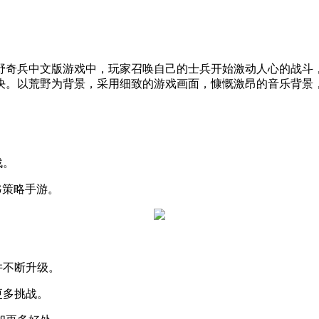
野奇兵中文版游戏中，玩家召唤自己的士兵开始激动人心的战斗
决。以荒野为背景，采用细致的游戏画面，慷慨激昂的音乐背景
战。
G策略手游。
并不断升级。
更多挑战。