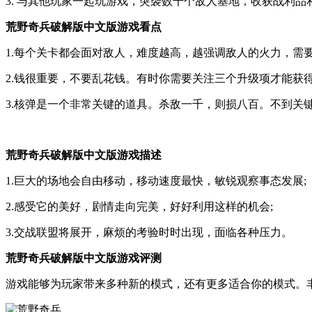
3. 与其他玩家一起玩游戏，突袭数千个敌人基地，收获战利品
荒野奇兵破解版中文版游戏看点
1.每个关卡都会面对敌人，难度越高，越强调敌人的火力，需
2.钱很重要，不要乱花钱。有时你需要关注三个升级项才能获得
3.核弹是一个非常关键的道具。杀敌一千，则损八百。不到关
荒野奇兵破解版中文版游戏描述
1.巨大的场地会自由移动，移动速度最快，敏锐观察事态发展;
2.感受它的美好，剧情走向完美，好好利用这样的机会;
3.交战联盟将展开，麻烦的考验时时出现，面临各种压力。
荒野奇兵破解版中文版游戏评测
游戏能够为玩家带来多种新的模式，还有更多适合你的模式。