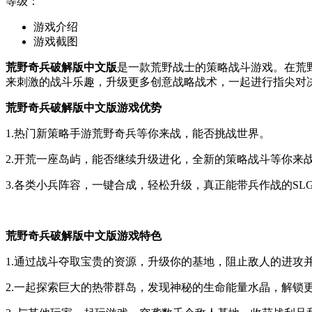
等级：
游戏介绍
游戏截图
荒野奇兵破解版中文版
是一款荒野战士的策略战斗游戏。在荒
来刺激的战斗乐趣，升级更多创意战略战术，一起进行指尖对
荒野奇兵破解版中文版游戏优势
1.热门新策略手游荒野奇兵等你来战，能否挑战世界。
2.开荒一座岛屿，能否继续升级进化，全新的策略战斗等你来
3.各类小兵阵容，一键合成，轻松升级，真正能带兵作战的SL
荒野奇兵破解版中文版游戏特色
1.通过战斗夺取宝贵的资源，升级你的基地，阻止敌人的进攻
2.一起探索巨大的热带群岛，发现神秘的生命能量水晶，解锁