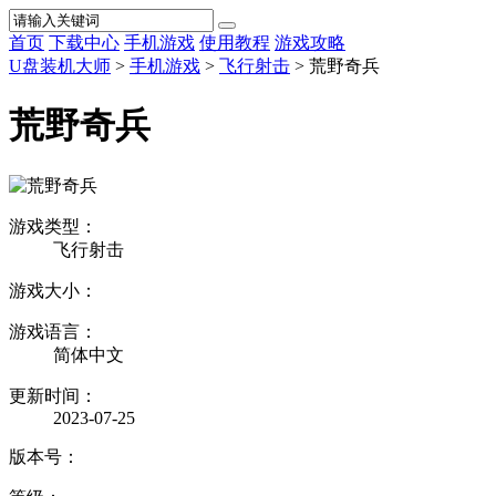
首页
下载中心
手机游戏
使用教程
游戏攻略
U盘装机大师
>
手机游戏
>
飞行射击
> 荒野奇兵
荒野奇兵
游戏类型：
飞行射击
游戏大小：
游戏语言：
简体中文
更新时间：
2023-07-25
版本号：