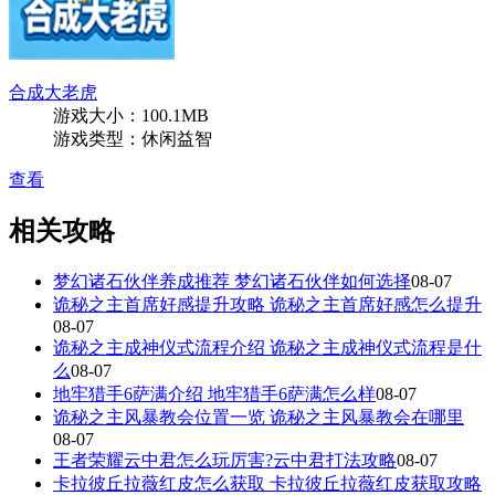
合成大老虎
游戏大小：100.1MB
游戏类型：休闲益智
查看
相关攻略
梦幻诸石伙伴养成推荐 梦幻诸石伙伴如何选择
08-07
诡秘之主首席好感提升攻略 诡秘之主首席好感怎么提升
08-07
诡秘之主成神仪式流程介绍 诡秘之主成神仪式流程是什
么
08-07
地牢猎手6萨满介绍 地牢猎手6萨满怎么样
08-07
诡秘之主风暴教会位置一览 诡秘之主风暴教会在哪里
08-07
王者荣耀云中君怎么玩厉害?云中君打法攻略
08-07
卡拉彼丘拉薇红皮怎么获取 卡拉彼丘拉薇红皮获取攻略