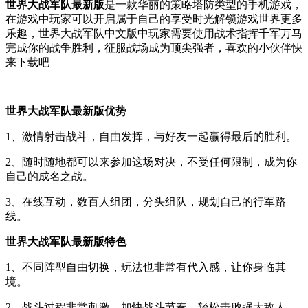
世界大战军队最新版
是一款华丽的策略塔防类型的手机游戏，
在游戏中玩家可以开启属于自己的享受时光解锁游戏世界更多
乐趣，世界大战军队中文版中玩家需要使用战术指挥千军万马
完成你的战争胜利，征服战场成为顶尖强者，喜欢的小伙伴快
来下载吧
世界大战军队最新版优势
1、激情射击战斗，自由发挥，与好友一起赢得最后的胜利。
2、随时随地都可以来参加这场对决，不受任何限制，成为你
自己的成名之战。
3、在线互动，数百人组团，分头组队，规划自己的行军路
线。
世界大战军队最新版特色
1、不同阵型自由切换，玩法也非常有代入感，让你身临其
境。
2、战斗过程非常刺激，加快战斗节奏，轻松击败强大敌人