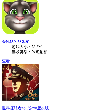
会说话的汤姆猫
游戏大小：78.3M
游戏类型：休闲益智
查看
世界征服者4决战cxk魔改版