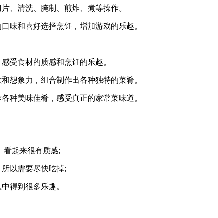
切片、清洗、腌制、煎炸、煮等操作。
的口味和喜好选择烹饪，增加游戏的乐趣。
，感受食材的质感和烹饪的乐趣。
意和想象力，组合制作出各种独特的菜肴。
作各种美味佳肴，感受真正的家常菜味道。
，看起来很有质感;
所以需要尽快吃掉;
从中得到很多乐趣。