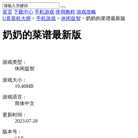
首页
下载中心
手机游戏
使用教程
游戏攻略
U盘装机大师
>
手机游戏
>
休闲益智
> 奶奶的菜谱最新版
奶奶的菜谱最新版
游戏类型：
休闲益智
游戏大小：
19.46MB
游戏语言：
简体中文
更新时间：
2023-07-28
版本号：
v3.0