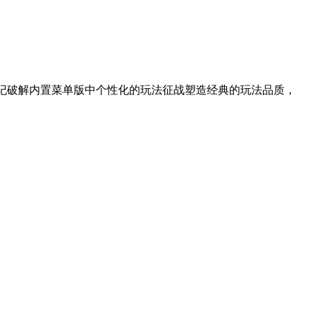
世纪破解内置菜单版中个性化的玩法征战塑造经典的玩法品质，