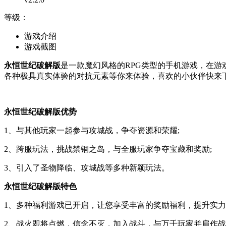
等级：
游戏介绍
游戏截图
永恒世纪破解版
是一款魔幻风格的RPG类型的手机游戏，在游
各种极具真实体验的对抗元素等你来体验，喜欢的小伙伴快来
永恒世纪破解版优势
1、与其他玩家一起参与攻城战，争夺资源和荣耀;
2、跨服玩法，挑战禁锢之岛，与全服玩家争夺宝藏和奖励;
3、引入了圣物降临、攻城战等多种新颖玩法。
永恒世纪破解版特色
1、多种福利游戏已开启，让您享受丰富的奖励福利，提升实力
2、战火即将点燃，信念不灭，加入战斗，与万千玩家并肩作战