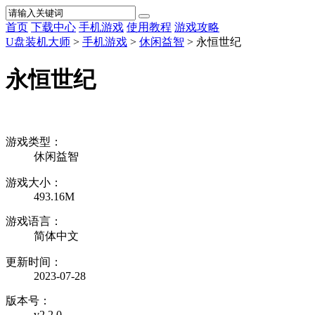
首页
下载中心
手机游戏
使用教程
游戏攻略
U盘装机大师
>
手机游戏
>
休闲益智
> 永恒世纪
永恒世纪
游戏类型：
休闲益智
游戏大小：
493.16M
游戏语言：
简体中文
更新时间：
2023-07-28
版本号：
v2.2.0