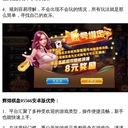
4、规则容易理解，不会出现不会玩的情况，所有玩法就是那
么简单，寻找自己的欢乐。
辉煌棋盘05566安卓版优势：
1、平台汇聚了多种受欢迎的游戏类型，操作便捷流畅，新手
也能快速上手。
2、在这里轻门槛，重公平的游戏品质都蕴含在游戏中，满满