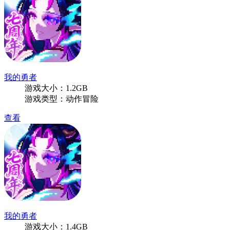
我的勇者
游戏大小：1.2GB
游戏类型：动作冒险
查看
我的勇者
游戏大小：1.4GB