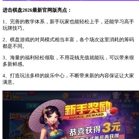
进击棋盘2026最新官网版亮点：
1、完善的教学体系，新手玩家也能轻松上手，还能学习高手
玩牌技巧。
2、棋盘游戏的对局模式相当丰富，各个场次这里消耗的筹码
都是不同。
3、海量的福利轻松领取，不用花钱充值就能玩，可以带来很
多新鲜感。
4、打造玩法多样的娱乐中心，不断带来新的内容保证让大家
满意。