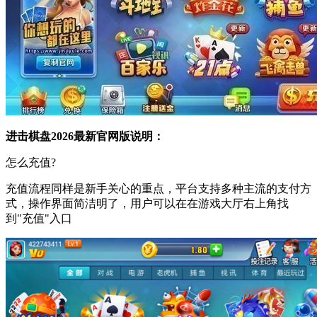
进击棋盘2026最新官网版说明：
怎么充值?
充值流程同样是新手关心的重点，平台支持多种主流的支付方
式，操作界面简洁明了，用户可以在在游戏大厅右上角找
到"充值"入口