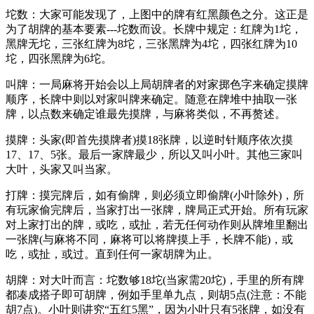
坨数：大家可能发现了，上图中的牌有红黑颜色之分。这正是
为了胡牌的基本要素---坨数而设。长牌中规定：红牌为1坨，
黑牌无坨，三张红牌为8坨，三张黑牌为4坨，四张红牌为10
坨，四张黑牌为6坨。
叫牌：一局麻将开始会以上局胡牌者的对家掷色字来确定摸牌
顺序，长牌中则以对家叫牌来确定。随意在牌堆中抽取一张
牌，以点数来确定谁最先摸牌，与麻将类似，不再赘述。
摸牌：头家(即首先摸牌者)摸18张牌，以逆时针顺序依次摸
17、17、5张。最后一家牌最少，所以又叫小叶。其他三家叫
大叶，头家又叫当家。
打牌：摸完牌后，如有偷牌，则必须立即偷牌(小叶除外)，所
有玩家偷完牌后，当家打出一张牌，牌局正式开始。所有玩家
对上家打出的牌，或吃，或扯，若无任何动作则从牌堆里翻出
一张牌(与麻将不同，麻将可以将牌摸上手，长牌不能)，或
吃，或扯，或过。直到任何一家胡牌为止。
胡牌：对大叶而言：坨数够18坨(当家需20坨)，手里的所有牌
都凑成搭子即可胡牌，例如手里单九点，则胡5点(注意：不能
胡7点)。小叶则讲究“五红5黑”，因为小叶只有5张牌，如没有