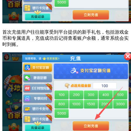
首次充值用户往往能享受到平台提供的新手礼包，包括游戏金
币和专属道具，充值成功后记得查看账户余额，通常系统会实
时到账。