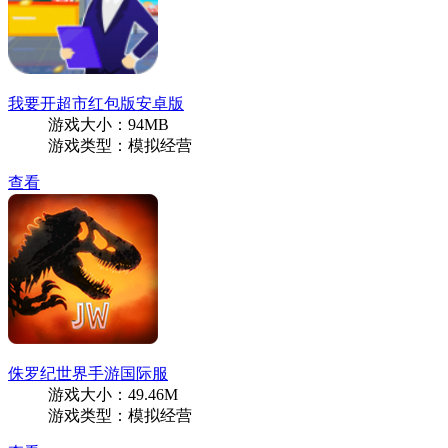
我要开超市红包版安卓版
游戏大小：94MB
游戏类型：模拟经营
查看
侏罗纪世界手游国际服
游戏大小：49.46M
游戏类型：模拟经营