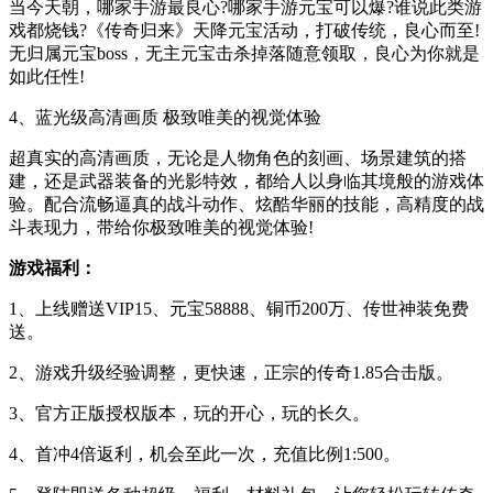
当今天朝，哪家手游最良心?哪家手游元宝可以爆?谁说此类游
戏都烧钱?《传奇归来》天降元宝活动，打破传统，良心而至!
无归属元宝boss，无主元宝击杀掉落随意领取，良心为你就是
如此任性!
4、蓝光级高清画质 极致唯美的视觉体验
超真实的高清画质，无论是人物角色的刻画、场景建筑的搭
建，还是武器装备的光影特效，都给人以身临其境般的游戏体
验。配合流畅逼真的战斗动作、炫酷华丽的技能，高精度的战
斗表现力，带给你极致唯美的视觉体验!
游戏福利：
1、上线赠送VIP15、元宝58888、铜币200万、传世神装免费
送。
2、游戏升级经验调整，更快速，正宗的传奇1.85合击版。
3、官方正版授权版本，玩的开心，玩的长久。
4、首冲4倍返利，机会至此一次，充值比例1:500。