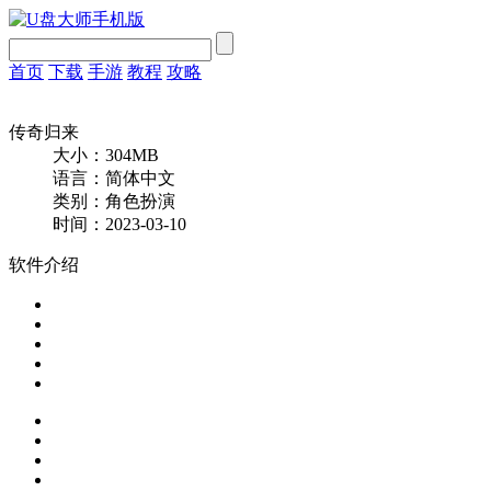
首页
下载
手游
教程
攻略
传奇归来
大小：304MB
语言：简体中文
类别：角色扮演
时间：2023-03-10
软件介绍