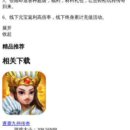
5、登陆即送各种超级，福利，材料礼包，让您轻松玩转传奇
归来。
6、线下元宝返利高倍率，线下终身累计充值活动。
展开
收起
精品推荐
相关下载
逐鹿九州传奇
游戏大小：209.56MB