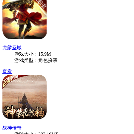
龙麟圣域
游戏大小：15.9M
游戏类型：角色扮演
查看
战神传奇