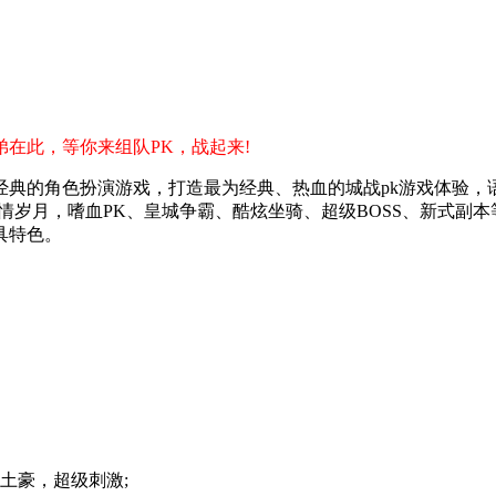
在此，等你来组队PK，战起来!
经典的角色扮演游戏，打造最为经典、热血的城战pk游戏体验，
岁月，嗜血PK、皇城争霸、酷炫坐骑、超级BOSS、新式副本等
具特色。
土豪，超级刺激;