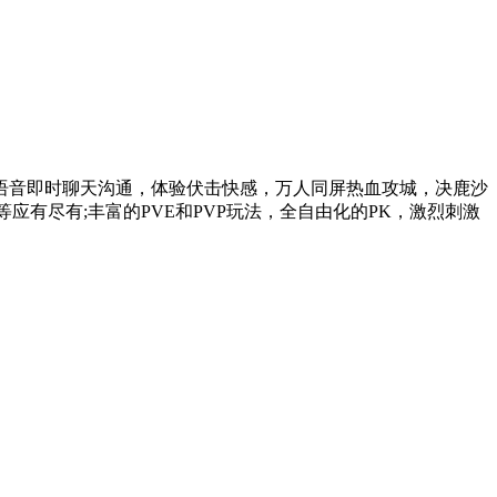
语音即时聊天沟通，体验伏击快感，万人同屏热血攻城，决鹿沙
应有尽有;丰富的PVE和PVP玩法，全自由化的PK，激烈刺激