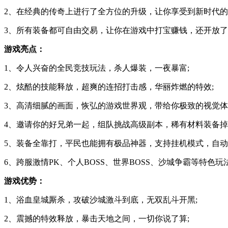
2、在经典的传奇上进行了全方位的升级，让你享受到新时代的
3、所有装备都可自由交易，让你在游戏中打宝赚钱，还开放
游戏亮点：
1、令人兴奋的全民竞技玩法，杀人爆装，一夜暴富;
2、炫酷的技能释放，超爽的连招打击感，华丽炸燃的特效;
3、高清细腻的画面，恢弘的游戏世界观，带给你极致的视觉体
4、邀请你的好兄弟一起，组队挑战高级副本，稀有材料装备掉
5、装备全靠打，平民也能拥有极品神器，支持挂机模式，自动
6、跨服激情PK、个人BOSS、世界BOSS、沙城争霸等特色
游戏优势：
1、浴血皇城厮杀，攻破沙城激斗到底，无双乱斗开黑;
2、震撼的特效释放，暴击天地之间，一切你说了算;