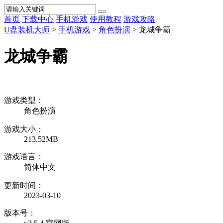
首页
下载中心
手机游戏
使用教程
游戏攻略
U盘装机大师
>
手机游戏
>
角色扮演
> 龙城争霸
龙城争霸
游戏类型：
角色扮演
游戏大小：
213.52MB
游戏语言：
简体中文
更新时间：
2023-03-10
版本号：