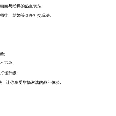
画面与经典的热血玩法;
了师徒、结婚等众多社交玩法。
验;
个不停;
打怪升级;
玩法，让你享受酣畅淋漓的战斗体验;