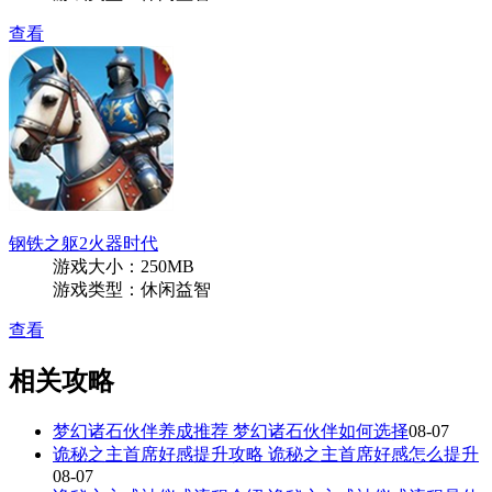
查看
钢铁之躯2火器时代
游戏大小：250MB
游戏类型：休闲益智
查看
相关攻略
梦幻诸石伙伴养成推荐 梦幻诸石伙伴如何选择
08-07
诡秘之主首席好感提升攻略 诡秘之主首席好感怎么提升
08-07