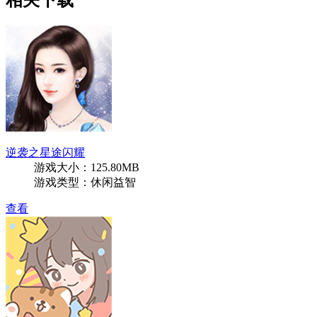
逆袭之星途闪耀
游戏大小：125.80MB
游戏类型：休闲益智
查看