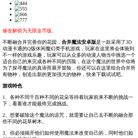
修改解锁为无限金币版。
不断融合并完善你的花园，
合并魔法安卓版
是一款采用了3D
动漫卡通的Q版休闲魔幻类手机游戏，玩家在这里将会体验到
不一样的游戏乐趣，玩家可以从众多的动漫人物当中挑选一个
适合自己的来完成各种不同的历险，在这个魔法的世界中你将
为了探寻魔法的真谛而展开冒险，你还可以在这里组合合并所
有物种，创造出新的更加强大的物种，快来下载试试吧。
游戏特色
1、各种不同千百种不同的花朵等待着玩家前来不断的挑战一
下，看看谁才能最终完成挑战。
2、想要破除这个魔法的诅咒，就需要让自己去不断的融合那
些不同的花草树木。
3、你必须揭开他们如何使用魔法来改变自己的，同时他们如