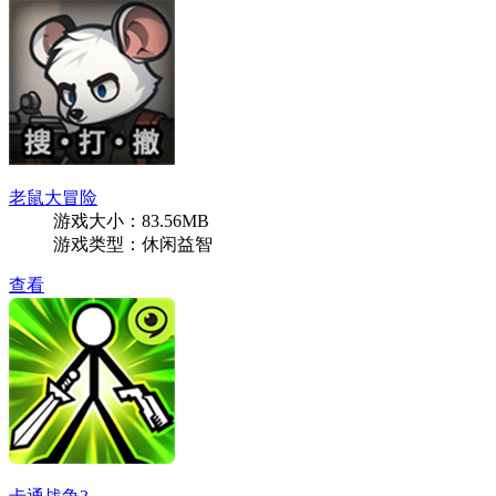
老鼠大冒险
游戏大小：83.56MB
游戏类型：休闲益智
查看