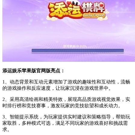
添运娱乐苹果版官网版亮点：
1、动态背景和互动元素增加了游戏的趣味性和互动性，流畅
的游戏操作和反应速度，让玩家沉浸在游戏世界中。
2、采用高清绘画和精美特效，展现高品质游戏视觉效果，实
时排行榜和竞技赛事，激发玩家的竞技欲望和成长动力。
3、智能提示系统，为玩家提供实时建议和策略指导，帮助玩
家取胜，多种模式可选，满足不同玩家的游戏喜好和挑战需
求。