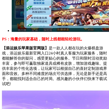
PS：海量的玩家基础，随时上线都能轻松游玩。
【添运娱乐苹果版官网版】
是一款人人都在玩的火爆棋盘游
戏，添运娱乐最新官网入口24小时真人客服为玩家服务，随时
都能解答你的疑问，感受更贴心的服务。节日和限时活动奖励
丰富，参与即可赢取独家道具或稀有皮肤，增加游戏趣味。提
供丰富的个性化选项，让玩家可以根据自己的喜好定制游戏界
面和音效。多种不同难度的场次可供选择，无论是新手还是高
手，都能找到适合自己的对局。感兴趣的小伙伴们快来下载试
试吧!