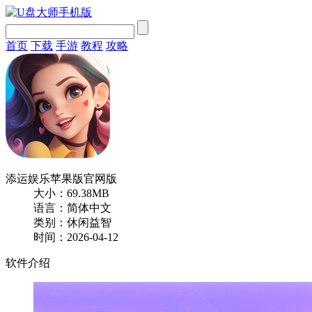
首页
下载
手游
教程
攻略
添运娱乐苹果版官网版
大小：69.38MB
语言：简体中文
类别：休闲益智
时间：2026-04-12
软件介绍