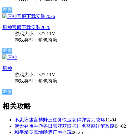
查看
原神官服下载安装2026
游戏大小：377.11M
游戏类型：角色扮演
查看
原神
游戏大小：377.11M
游戏类型：角色扮演
查看
相关攻略
不思议迷宫越野三任务快速获得弹簧刀攻略
11-04
使命召唤手游冬日雪花获取与排名奖励详解攻略
04-02
和平精英雪地酿酒厂怎么玩
06-25