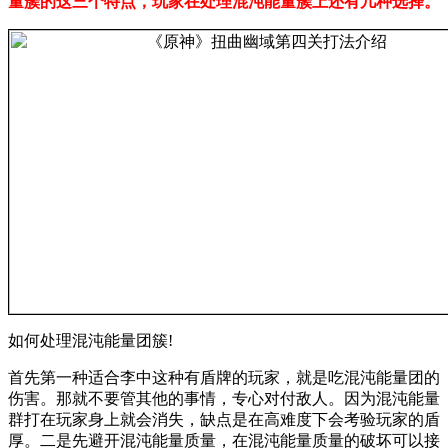
量簇的这三个特点，玩家在处理混沌能量簇上还有几种选择。
如何处理混沌能量团簇!
首先第一种适合李中这种有盾牌的玩家，就是吃混沌能量团的
伤害。那就不要管其他的事情，专心对付敌人。因为混沌能量
群打在玩家身上就会消失，缺点是在高难度下会考验玩家的盾
厚。二是先避开混沌能量质量，在混沌能量质量的破坏可以接