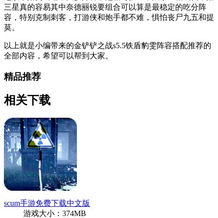
三星真的容易其中奈德丽锐要组合可以算是最稳定的吃分阵
容，特别克制刺客，打游侠和炮手都不难，惧怕丧尸九五和提
莫。
以上就是小编带来的金铲铲之战s5.5铁盾豹雯阵容搭配推荐的
全部内容，希望可以帮到大家。
精品推荐
相关下载
scum手游免费下载中文版
游戏大小：374MB