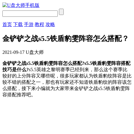
首页
下载
手游
教程
攻略
金铲铲之战s5.5铁盾豹雯阵容怎么搭配？
2021-09-17
U盘大师
金铲铲之战s5.5铁盾豹雯阵容怎么搭配?s5.5铁盾豹雯阵容搭配
技巧是什么?
s5.5英雄之黎明赛季已经到来，那么这个赛季比
较好的上分阵容又哪些呢，很多玩家都认为铁盾豹纹阵容是比
较不错的搭配之一，那也有玩家还不知道铁盾豹纹的阵容该怎
么搭配，接下来小编就为大家带来金铲铲之战s5.5铁盾豹雯阵
容搭配推荐吧。