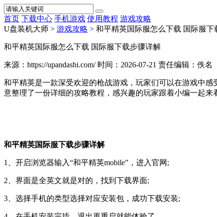
首页
下载中心
手机游戏
使用教程
游戏攻略
U盘装机大师 >
游戏攻略
> 和平精英国际服怎么下载 国际服下
和平精英国际服怎么下载 国际服下载步骤详解
来源：https://upandashi.com/
时间：2026-07-21
责任编辑：佚名
和平精英是一款深受欢迎的枪战游戏，玩家们可以在游戏中感
意整理了一份详细的攻略教程，感兴趣的玩家跟着小编一起来
和平精英国际服下载步骤详解
1、开启浏览器输入“和平精英mobile”，进入官网;
2、界面是全英文就是对的，找到下载界面;
3、选择手机的类型选择对应安装包，成功下载安装;
4、在手机安装完毕，退出再重启就能体验了。