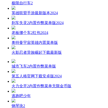
极限自行车2
英雄联盟手游最新版本2024
刹车失灵2内置作弊菜单版2024
老板挪个车2红包2024
奥特曼宇宙英雄内置菜单版
火影忍者异族崛起下载最新版
城市飞车2内置作弊菜单版
第五人格官网下载安卓版2024
火力全开2内置作弊菜单无限金币版
逃跑吧少年
钢琴块2