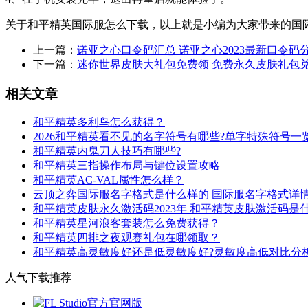
关于和平精英国际服怎么下载，以上就是小编为大家带来的国
上一篇：
诺亚之心口令码汇总 诺亚之心2023最新口令码
下一篇：
迷你世界皮肤大礼包免费领 免费永久皮肤礼包
相关文章
和平精英多利鸟怎么获得？
2026和平精英看不见的名字符号有哪些?单字特殊符号一
和平精英内鬼刀人技巧有哪些?
和平精英三指操作布局与键位设置攻略
和平精英AC-VAL属性怎么样？
云顶之弈国际服名字格式是什么样的 国际服名字格式详
和平精英皮肤永久激活码2023年 和平精英皮肤激活码是
和平精英星河浪客套装怎么免费获得？
和平精英四排之夜观赛礼包在哪领取？
和平精英高灵敏度好还是低灵敏度好?灵敏度高低对比分
人气下载推荐