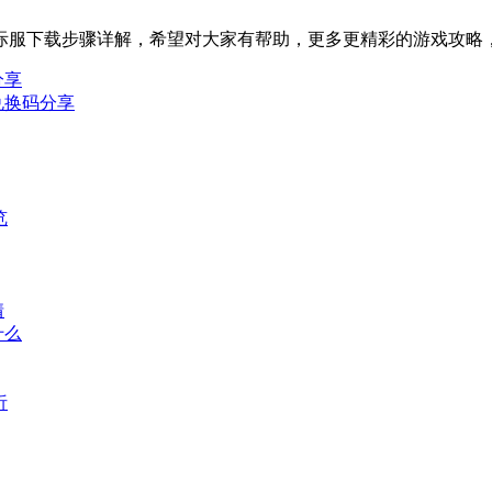
际服下载步骤详解，希望对大家有帮助，更多更精彩的游戏攻略
分享
兑换码分享
览
情
什么
析