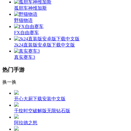
孤胆车神维加斯
野猫物语
FX自由赛车
2k24直装版安卓版下载中文版
真实赛车3
热门手游
换一换
开心大厨下载安装中文版
千纹时空破解版无限钻石版
阿拉德之怒