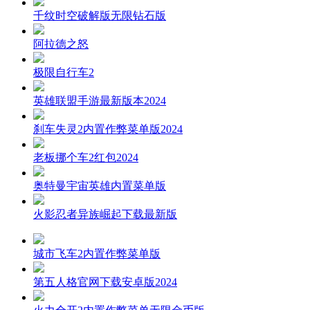
千纹时空破解版无限钻石版
阿拉德之怒
极限自行车2
英雄联盟手游最新版本2024
刹车失灵2内置作弊菜单版2024
老板挪个车2红包2024
奥特曼宇宙英雄内置菜单版
火影忍者异族崛起下载最新版
城市飞车2内置作弊菜单版
第五人格官网下载安卓版2024