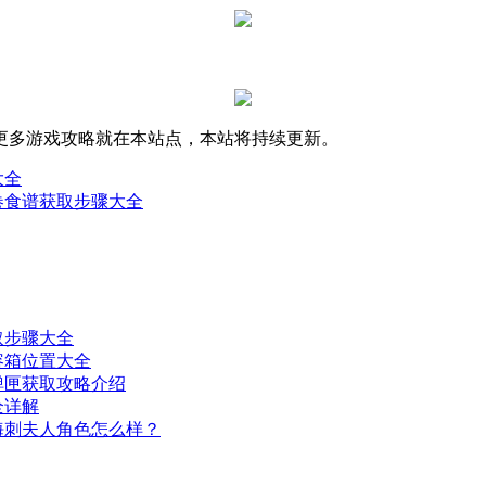
更多游戏攻略就在本站点，本站将持续更新。
大全
卷食谱获取步骤大全
取步骤大全
容箱位置大全
弹匣获取攻略介绍
全详解
海刺夫人角色怎么样？