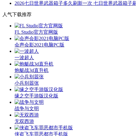
2026七日世界武器箱子多久刷新一次 七日世界武器箱子
人气下载推荐
FL Studio官方官网版
会声会影2021电脑PC版
一波超人
炮艇战3d直升机
小兵别嚣张
缘之空手游版汉化版
战争与文明
无双西游
侠盗飞车罪恶都市手机版