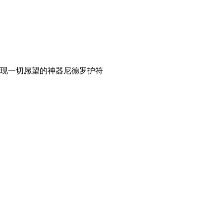
实现一切愿望的神器尼德罗护符