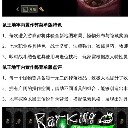
鼠王地牢内置作弊菜单版特色
1、每次进入游戏都将体验全新地图布局、怪物分布与隐藏奖
2、七大职业各具特色，战士坚韧、法师强力、盗贼灵巧、牧
3、即时战斗结合道具使用与走位技巧，玩家需根据敌人特性
鼠王地牢内置作弊菜单版点评
1、每一个怪物皆具备独一无二的掉落物品，这极大地提升了
2、拥有广阔的操作空间，借助不同道具的组合，能够创造出
3、地牢探险以鼠王传说作为背景，搭配像素风格，展现出别