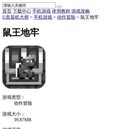
首页
下载中心
手机游戏
使用教程
游戏攻略
U盘装机大师
>
手机游戏
>
动作冒险
> 鼠王地牢
鼠王地牢
游戏类型：
动作冒险
游戏大小：
39.87MB