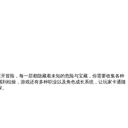
地牢展开冒险，每一层都隐藏着未知的危险与宝藏，你需要收集各种
感到枯燥，游戏还有多种职业以及角色成长系统，让玩家卡通随
家。