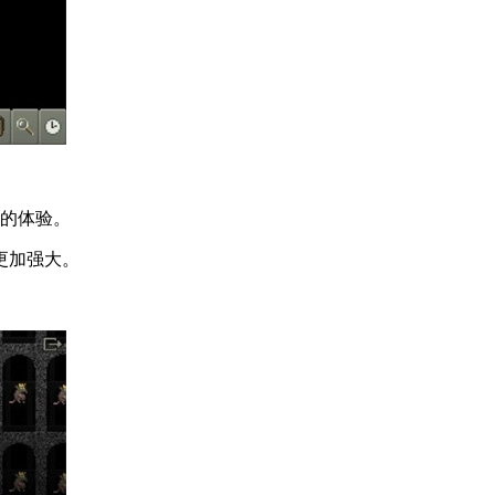
新的体验。
更加强大。
。