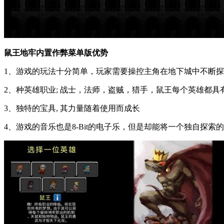
鼠王地牢内置作弊菜单版优势
1、游戏的玩法十分简单，玩家需要操控主角在地下城中不断
2、种英雄职业; 战士，法师，盗贼，猎手，鼠王每个英雄都具
3、独特的宝具, 其力量随着使用而成长
4、游戏的音乐也是8-Bit的电子乐，但是却能将一个独自探索