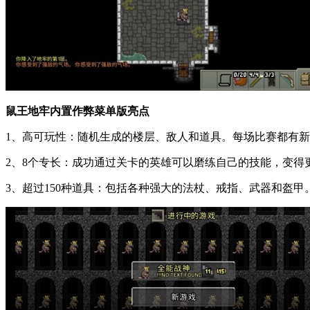
鼠王地牢内置作弊菜单版亮点
1、高可玩性：随机生成的楼层、敌人和道具。每场比赛都有
2、8个专长：成功通过关卡的英雄可以磨练自己的技能，变得
3、超过150种道具：包括各种强大的法杖、戒指、武器和盔甲