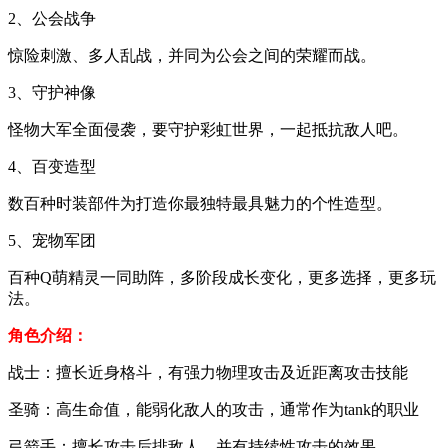
2、公会战争
惊险刺激、多人乱战，并同为公会之间的荣耀而战。
3、守护神像
怪物大军全面侵袭，要守护彩虹世界，一起抵抗敌人吧。
4、百变造型
数百种时装部件为打造你最独特最具魅力的个性造型。
5、宠物军团
百种Q萌精灵一同助阵，多阶段成长变化，更多选择，更多玩
法。
角色介绍：
战士：擅长近身格斗，有强力物理攻击及近距离攻击技能
圣骑：高生命值，能弱化敌人的攻击，通常作为tank的职业
弓箭手：擅长攻击后排敌人，并有持续性攻击的效果