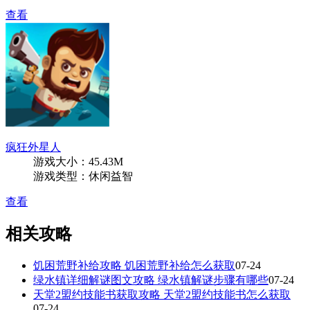
查看
疯狂外星人
游戏大小：45.43M
游戏类型：休闲益智
查看
相关攻略
饥困荒野补给攻略 饥困荒野补给怎么获取
07-24
绿水镇详细解谜图文攻略 绿水镇解谜步骤有哪些
07-24
天堂2盟约技能书获取攻略 天堂2盟约技能书怎么获取
07-24