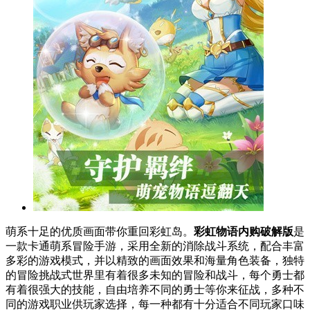
萌系十足的优质画面带你重回彩虹岛。
彩虹物语内购破解版
是
一款卡通萌系冒险手游，采用全新的消除战斗系统，配合丰富
多彩的游戏模式，并以精致的画面效果和海量角色装备，独特
的冒险挑战式世界里有着很多未知的冒险和战斗，每个勇士都
有着很强大的技能，自由培养不同的勇士等你来征战，多种不
同的游戏职业供玩家选择，每一种都有十分适合不同玩家口味