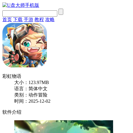
首页
下载
手游
教程
攻略
彩虹物语
大小：123.97MB
语言：简体中文
类别：动作冒险
时间：2025-12-02
软件介绍