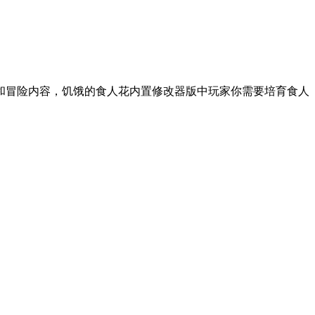
和冒险内容，饥饿的食人花内置修改器版中玩家你需要培育食人