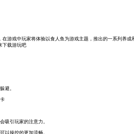
，在游戏中玩家将体验以食人鱼为游戏主题，推出的一系列养成
来下载游玩吧
心躲避。
关卡
计会吸引玩家的注意力。
就可以操控的更加流畅。