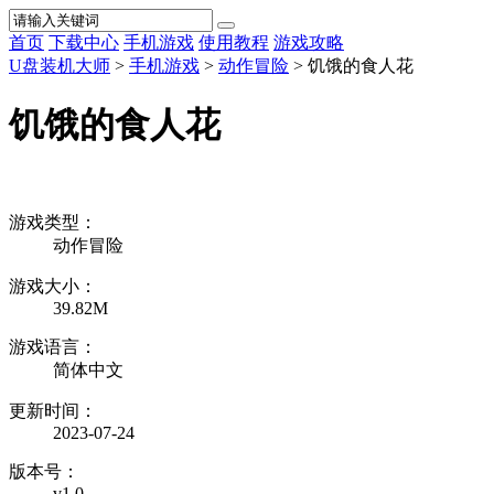
首页
下载中心
手机游戏
使用教程
游戏攻略
U盘装机大师
>
手机游戏
>
动作冒险
> 饥饿的食人花
饥饿的食人花
游戏类型：
动作冒险
游戏大小：
39.82M
游戏语言：
简体中文
更新时间：
2023-07-24
版本号：
v1.0