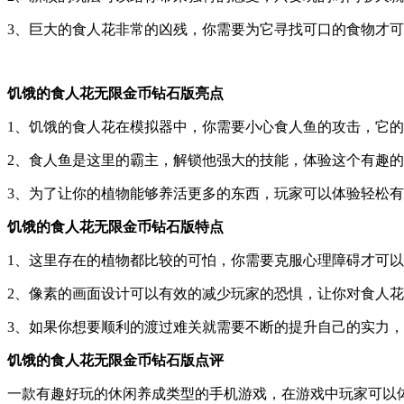
3、巨大的食人花非常的凶残，你需要为它寻找可口的食物才
饥饿的食人花无限金币钻石版亮点
1、饥饿的食人花在模拟器中，你需要小心食人鱼的攻击，它
2、食人鱼是这里的霸主，解锁他强大的技能，体验这个有趣
3、为了让你的植物能够养活更多的东西，玩家可以体验轻松
饥饿的食人花无限金币钻石版特点
1、这里存在的植物都比较的可怕，你需要克服心理障碍才可
2、像素的画面设计可以有效的减少玩家的恐惧，让你对食人
3、如果你想要顺利的渡过难关就需要不断的提升自己的实力
饥饿的食人花无限金币钻石版点评
一款有趣好玩的休闲养成类型的手机游戏，在游戏中玩家可以