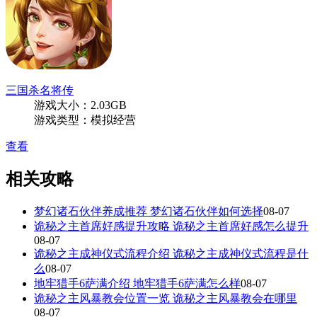
三国杀名将传
游戏大小：2.03GB
游戏类型：模拟经营
查看
相关攻略
梦幻诸石伙伴养成推荐 梦幻诸石伙伴如何选择
08-07
诡秘之主首席好感提升攻略 诡秘之主首席好感怎么提升
08-07
诡秘之主成神仪式流程介绍 诡秘之主成神仪式流程是什
么
08-07
地牢猎手6萨满介绍 地牢猎手6萨满怎么样
08-07
诡秘之主风暴教会位置一览 诡秘之主风暴教会在哪里
08-07