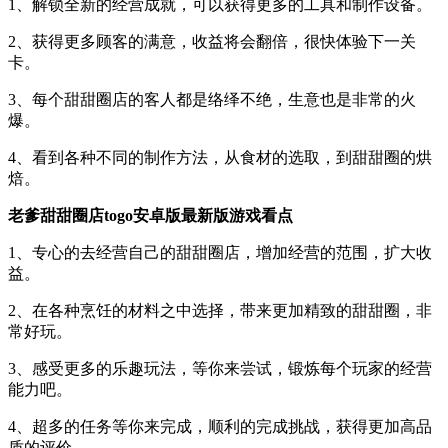
1、解锁全新的经营成就，可以获得更多的工具和制作设备。
2、获得更多顾客的满意，收益将会翻倍，很快体验下一关
卡。
3、每个甜甜圈店的客人都是络绎不绝，生意也是非常的火
爆。
4、看到各种不同的制作方法，从食材的选取，到甜甜圈的烘
焙。
老爹甜甜圈店togo安卓版最新版游戏看点
1、专心的去经营自己的甜甜圈店，增加经营的范围，扩大收
益。
2、在各种烹饪的材料之中选择，带来更加精致的甜甜圈，非
常好玩。
3、感受更多的乐趣玩法，等你来尝试，锻炼每个玩家的经营
能力吧。
4、超多的任务等你来完成，顺利的完成挑战，获得更加高品
质的评价。