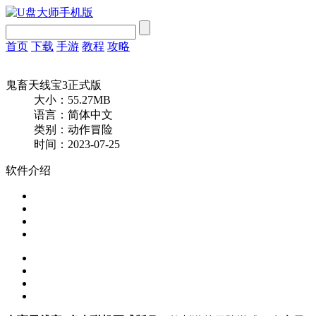
首页
下载
手游
教程
攻略
鬼畜天线宝3正式版
大小：55.27MB
语言：简体中文
类别：动作冒险
时间：2023-07-25
软件介绍