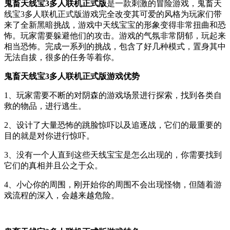
鬼畜天线宝3多人联机正式版
是一款刺激的冒险游戏，鬼畜天
线宝3多人联机正式版游戏完全改变其可爱的风格为玩家们带
来了全新黑暗挑战，游戏中天线宝宝的形象变得非常扭曲和恐
怖。玩家需要躲避他们的攻击。游戏的气氛非常阴郁，玩起来
相当恐怖。完成一系列的挑战，包含了好几种模式，置身其中
无法自拔，很多的任务等着你。
鬼畜天线宝3多人联机正式版游戏优势
1、玩家需要不断的对阴森的游戏场景进行探索，找到各类自
救的物品，进行逃生。
2、设计了大量恐怖的跳脸惊吓以及追逐战，它们的最重要的
目的就是对你进行惊吓。
3、没有一个人直到这些天线宝宝是怎么出现的，你需要找到
它们的真相并且公之于众。
4、小心你的周围，刚开始你的周围不会出现怪物，但随着游
戏流程的深入，会越来越危险。