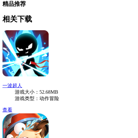
精品推荐
相关下载
一波超人
游戏大小：52.68MB
游戏类型：动作冒险
查看