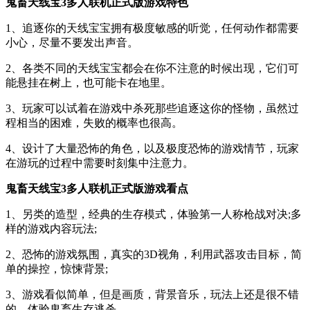
鬼畜天线宝3多人联机正式版游戏特色
1、追逐你的天线宝宝拥有极度敏感的听觉，任何动作都需要
小心，尽量不要发出声音。
2、各类不同的天线宝宝都会在你不注意的时候出现，它们可
能悬挂在树上，也可能卡在地里。
3、玩家可以试着在游戏中杀死那些追逐这你的怪物，虽然过
程相当的困难，失败的概率也很高。
4、设计了大量恐怖的角色，以及极度恐怖的游戏情节，玩家
在游玩的过程中需要时刻集中注意力。
鬼畜天线宝3多人联机正式版游戏看点
1、另类的造型，经典的生存模式，体验第一人称枪战对决;多
样的游戏内容玩法;
2、恐怖的游戏氛围，真实的3D视角，利用武器攻击目标，简
单的操控，惊悚背景;
3、游戏看似简单，但是画质，背景音乐，玩法上还是很不错
的，体验鬼畜生存逃杀。