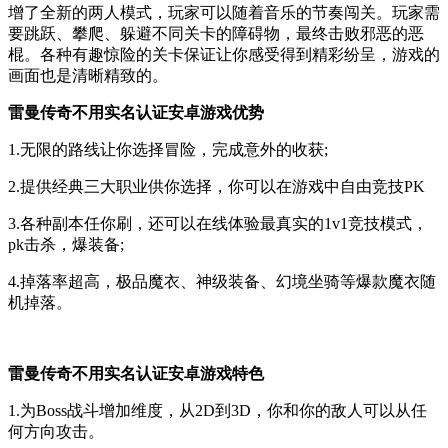
增了全新的两人模式，玩家可以随着音乐的节奏闯关。玩家需
要跳跃、攀爬、躲避不同关卡的障碍物，最终击败邪恶的恶
棍。各种有趣惊险的关卡保证让你感受得到精彩纷呈，游戏的
画面也是清晰精致的。
雷曼传奇不用实名认证安卓游戏优势
1.无限的路线让你选择冒险，完成意外的收获;
2.提供经典三大职业供你选择，你可以在游戏中自由竞技PK
3.各种副本任你刷，还可以在线体验最真实的1v1竞技模式，
pk击杀，爆装备;
4.掉落率超高，极品魔衣、神级装备、幻境坐骑等爆款魔衣随
机掉落。
雷曼传奇不用实名认证安卓游戏特色
1.为Boss战斗增加维度，从2D到3D，你和你的敌人可以从任
何方向攻击。