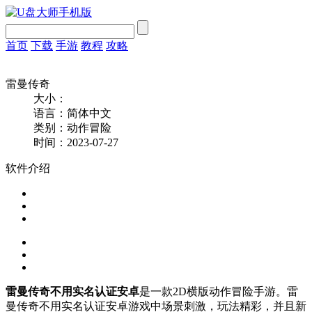
首页
下载
手游
教程
攻略
雷曼传奇
大小：
语言：简体中文
类别：动作冒险
时间：2023-07-27
软件介绍
雷曼传奇不用实名认证安卓
是一款2D横版动作冒险手游。雷
曼传奇不用实名认证安卓游戏中场景刺激，玩法精彩，并且新