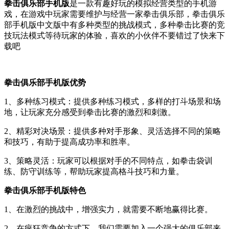
拳击俱乐部手机版
是一款有趣好玩的模拟经营类型的手机游
戏，在游戏中玩家需要维护与经营一家拳击俱乐部，拳击俱乐
部手机版中文版中有多种类型的挑战模式，多种拳击比赛的竞
技玩法模式等待玩家的体验，喜欢的小伙伴不要错过了快来下
载吧
拳击俱乐部手机版优势
1、多种练习模式：提供多种练习模式，多样的打斗场景和场
地，让玩家充分感受到拳击比赛的激烈和刺激。
2、精彩对决场景：提供多种对手形象、灵活选择不同的策略
和技巧，有助于提高成功率和胜率。
3、策略灵活：玩家可以根据对手的不同特点，如拳击袋训
练、防守训练等，帮助玩家提高格斗技巧和力量。
拳击俱乐部手机版特色
1、在激烈的挑战中，增强实力，就需要不断地赢得比赛。
2、在疯狂竞争的方式下，我们需要加入一个强大的俱乐部来