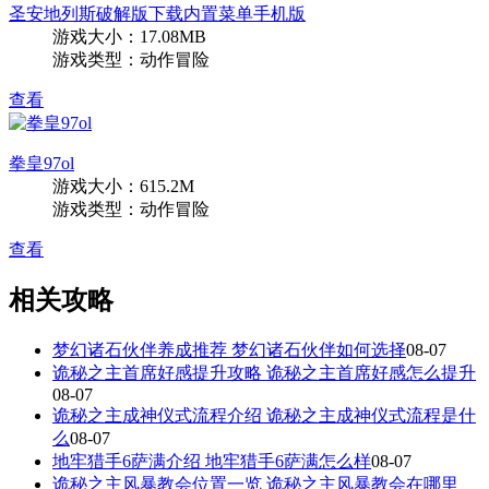
圣安地列斯破解版下载内置菜单手机版
游戏大小：17.08MB
游戏类型：动作冒险
查看
拳皇97ol
游戏大小：615.2M
游戏类型：动作冒险
查看
相关攻略
梦幻诸石伙伴养成推荐 梦幻诸石伙伴如何选择
08-07
诡秘之主首席好感提升攻略 诡秘之主首席好感怎么提升
08-07
诡秘之主成神仪式流程介绍 诡秘之主成神仪式流程是什
么
08-07
地牢猎手6萨满介绍 地牢猎手6萨满怎么样
08-07
诡秘之主风暴教会位置一览 诡秘之主风暴教会在哪里