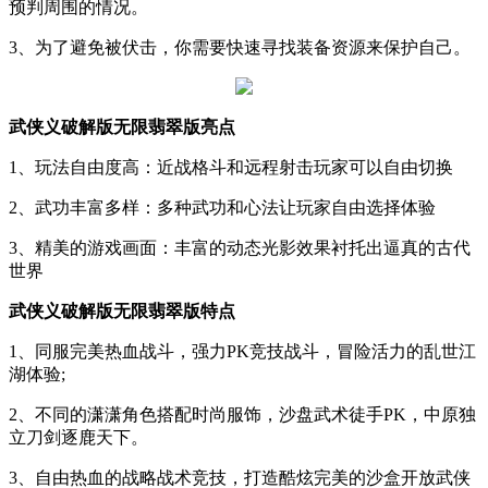
预判周围的情况。
3、为了避免被伏击，你需要快速寻找装备资源来保护自己。
武侠义破解版无限翡翠版亮点
1、玩法自由度高：近战格斗和远程射击玩家可以自由切换
2、武功丰富多样：多种武功和心法让玩家自由选择体验
3、精美的游戏画面：丰富的动态光影效果衬托出逼真的古代
世界
武侠义破解版无限翡翠版特点
1、同服完美热血战斗，强力PK竞技战斗，冒险活力的乱世江
湖体验;
2、不同的潇潇角色搭配时尚服饰，沙盘武术徒手PK，中原独
立刀剑逐鹿天下。
3、自由热血的战略战术竞技，打造酷炫完美的沙盒开放武侠