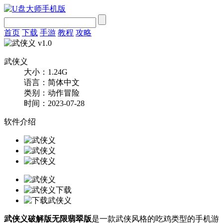
首页
下载
手游
教程
攻略
武侠义
大小：1.24G
语言：简体中文
类别：动作冒险
时间：2023-07-28
软件介绍
武侠义破解版无限翡翠版
是一款武侠风格的吃鸡类型的手机游