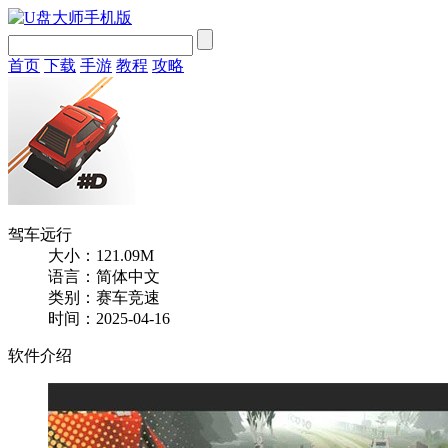
首页
下载
手游
教程
攻略
驾车远行
大小：121.09M
语言：简体中文
类别：赛车竞速
时间：2025-04-16
软件介绍