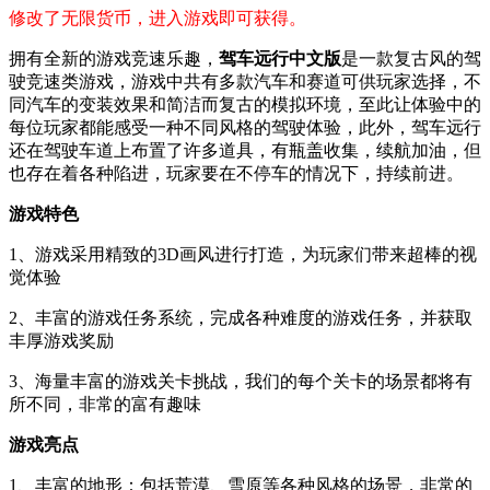
修改了无限货币，进入游戏即可获得。
拥有全新的游戏竞速乐趣，
驾车远行中文版
是一款复古风的驾
驶竞速类游戏，游戏中共有多款汽车和赛道可供玩家选择，不
同汽车的变装效果和简洁而复古的模拟环境，至此让体验中的
每位玩家都能感受一种不同风格的驾驶体验，此外，驾车远行
还在驾驶车道上布置了许多道具，有瓶盖收集，续航加油，但
也存在着各种陷进，玩家要在不停车的情况下，持续前进。
游戏特色
1、游戏采用精致的3D画风进行打造，为玩家们带来超棒的视
觉体验
2、丰富的游戏任务系统，完成各种难度的游戏任务，并获取
丰厚游戏奖励
3、海量丰富的游戏关卡挑战，我们的每个关卡的场景都将有
所不同，非常的富有趣味
游戏亮点
1、丰富的地形：包括荒漠、雪原等各种风格的场景，非常的