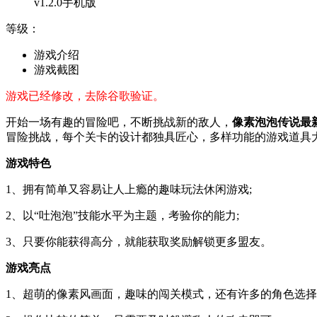
v1.2.0手机版
等级：
游戏介绍
游戏截图
游戏已经修改，去除谷歌验证。
开始一场有趣的冒险吧，不断挑战新的敌人，
像素泡泡传说最
冒险挑战，每个关卡的设计都独具匠心，多样功能的游戏道具
游戏特色
1、拥有简单又容易让人上瘾的趣味玩法休闲游戏;
2、以“吐泡泡”技能水平为主题，考验你的能力;
3、只要你能获得高分，就能获取奖励解锁更多盟友。
游戏亮点
1、超萌的像素风画面，趣味的闯关模式，还有许多的角色选择