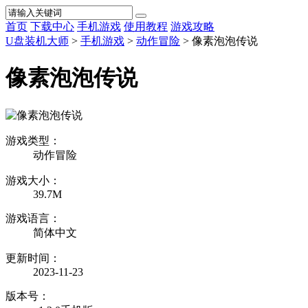
首页
下载中心
手机游戏
使用教程
游戏攻略
U盘装机大师
>
手机游戏
>
动作冒险
> 像素泡泡传说
像素泡泡传说
游戏类型：
动作冒险
游戏大小：
39.7M
游戏语言：
简体中文
更新时间：
2023-11-23
版本号：