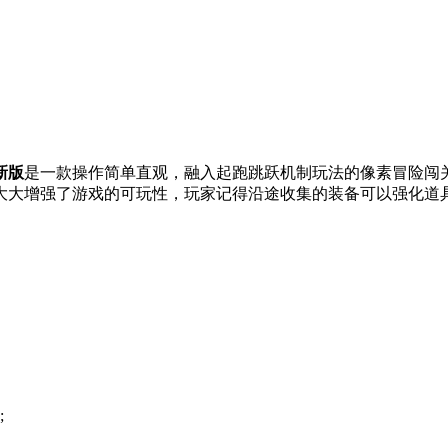
新版
是一款操作简单直观，融入起跑跳跃机制玩法的像素冒险闯
大大增强了游戏的可玩性，玩家记得沿途收集的装备可以强化道
;