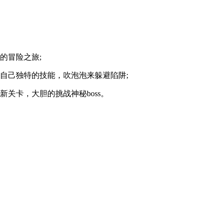
的冒险之旅;
自己独特的技能，吹泡泡来躲避陷阱;
关卡，大胆的挑战神秘boss。