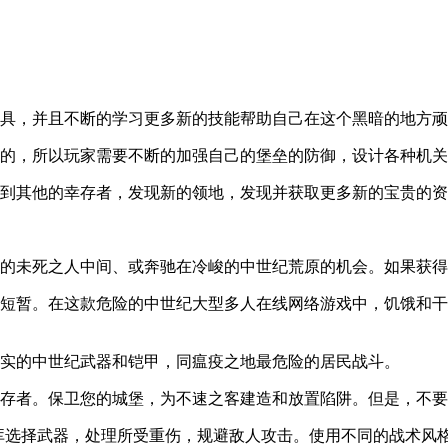
工具，并且不断的学习更多新的技能帮助自己在这个黑暗的地方
全的，所以玩家需要不断的加强自己的堡垒的防御，设计各种机
找到其他的幸存者，发现新的领地，发现并获取更多新的宝贵的
群的未死之人中间、或奔驰在冷峻的中世纪荒原的机会。如果获
很短暂。在这款危险的中世纪大型多人在线网络游戏中，饥饿和
现实的中世纪武器和铠甲，同瘟疫之地最危险的居民战斗。
幸存者。保卫您的城堡，为不速之客建造和放置陷阱。但是，不
药库选择武器，处理所受重伤，规避敌人攻击。使用不同的战术风