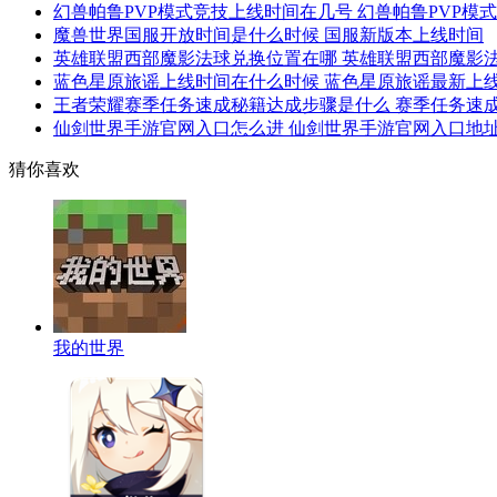
幻兽帕鲁PVP模式竞技上线时间在几号 幻兽帕鲁PVP模
魔兽世界国服开放时间是什么时候 国服新版本上线时间
英雄联盟西部魔影法球兑换位置在哪 英雄联盟西部魔影
蓝色星原旅谣上线时间在什么时候 蓝色星原旅谣最新上
王者荣耀赛季任务速成秘籍达成步骤是什么 赛季任务速
仙剑世界手游官网入口怎么进 仙剑世界手游官网入口地
猜你喜欢
我的世界