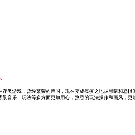
分。
生存类游戏，曾经繁荣的帝国，现在变成瘟疫之地被黑暗和恐惧
背景音乐、玩法等多方面更加用心，熟悉的玩法操作和画风，更