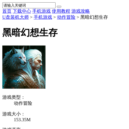
首页
下载中心
手机游戏
使用教程
游戏攻略
U盘装机大师
>
手机游戏
>
动作冒险
> 黑暗幻想生存
黑暗幻想生存
游戏类型：
动作冒险
游戏大小：
153.35M