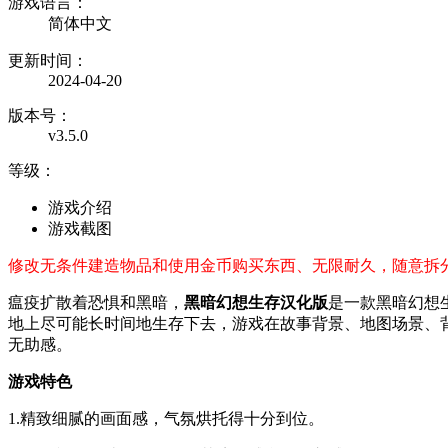
游戏语言：
简体中文
更新时间：
2024-04-20
版本号：
v3.5.0
等级：
游戏介绍
游戏截图
修改无条件建造物品和使用金币购买东西、无限耐久，随意拆
瘟疫扩散着恐惧和黑暗，
黑暗幻想生存汉化版
是一款黑暗幻想
地上尽可能长时间地生存下去，游戏在故事背景、地图场景、
无助感。
游戏特色
1.精致细腻的画面感，气氛烘托得十分到位。