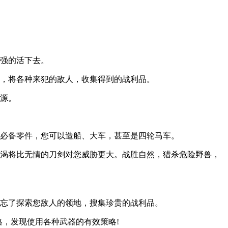
顽强的活下去。
关，将各种来犯的敌人，收集得到的战利品。
资源。
得必备零件，您可以造船、大车，甚至是四轮马车。
干渴将比无情的刀剑对您威胁更大。战胜自然，猎杀危险野兽，
要忘了探索您敌人的领地，搜集珍贵的战利品。
格，发现使用各种武器的有效策略!