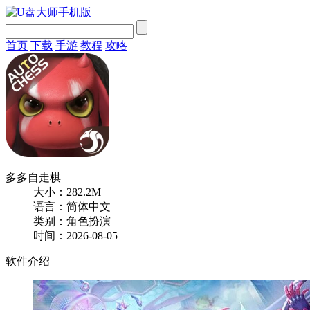
首页
下载
手游
教程
攻略
多多自走棋
大小：282.2M
语言：简体中文
类别：角色扮演
时间：2026-08-05
软件介绍