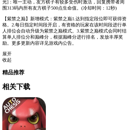
光]：唯一主动，友方棋子有较多受伤时激活，回复携带者周
围313码内所有友方棋子500点生命值。(冷却时间：12秒)
【紫禁之巅】新增模式：紫禁之巅1.达到指定段位即可获得资
格。2.每日指定时间段开启，有资格的玩家在该时间段进行单
人排位会自动升级为紫禁之巅模式。3.紫禁之巅模式会同时结
算单人排位分和巅峰分，根据巅峰分进行排名，发放丰厚奖
励。更多更新内容详见游戏内公告。
展开
收起
精品推荐
相关下载