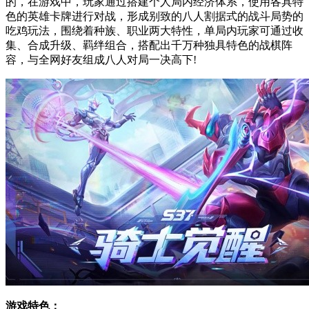
的，在游戏中，玩家通过搭建个人局内经济体系，使用各具特
色的英雄卡牌进行对战，形成别致的八人割据式的战斗局势的
吃鸡玩法，围绕着种族、职业两大特性，单局内玩家可通过收
集、合成升级、羁绊组合，搭配出千万种独具特色的战棋阵
容，与全网好友组成八人对局一决高下!
游戏特色：