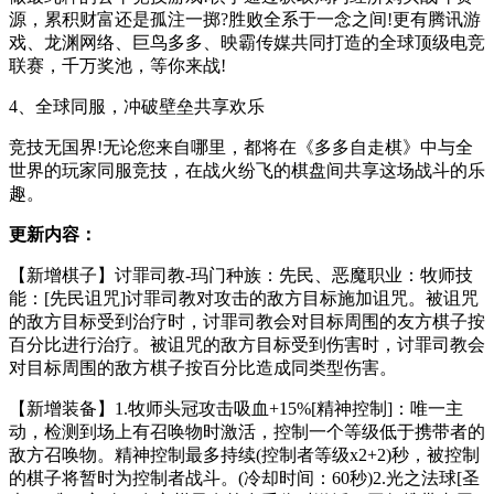
源，累积财富还是孤注一掷?胜败全系于一念之间!更有腾讯游
戏、龙渊网络、巨鸟多多、映霸传媒共同打造的全球顶级电竞
联赛，千万奖池，等你来战!
4、全球同服，冲破壁垒共享欢乐
竞技无国界!无论您来自哪里，都将在《多多自走棋》中与全
世界的玩家同服竞技，在战火纷飞的棋盘间共享这场战斗的乐
趣。
更新内容：
【新增棋子】讨罪司教-玛门种族：先民、恶魔职业：牧师技
能：[先民诅咒]讨罪司教对攻击的敌方目标施加诅咒。被诅咒
的敌方目标受到治疗时，讨罪司教会对目标周围的友方棋子按
百分比进行治疗。被诅咒的敌方目标受到伤害时，讨罪司教会
对目标周围的敌方棋子按百分比造成同类型伤害。
【新增装备】1.牧师头冠攻击吸血+15%[精神控制]：唯一主
动，检测到场上有召唤物时激活，控制一个等级低于携带者的
敌方召唤物。精神控制最多持续(控制者等级x2+2)秒，被控制
的棋子将暂时为控制者战斗。(冷却时间：60秒)2.光之法球[圣