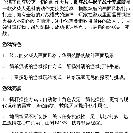
充满了刺客毁灭一切的动作大片，
刺客战斗影子战士安卓版
是
一款火柴人题材的动作竞技类游戏，横版炫酷的画面风格特点
打造，拥有全新的对战模式的选择，玩家在游戏里面需要操控
火柴人不断的闯关前进，途中你需要击败阻挡你的敌人，并且
躲过障碍物，越过陷阱，成功抵达终点，与最后的boss决一死
战。
游戏特色
1、经典的火柴人画面风格，华丽炫酷的战斗画面场景。
2、简单流畅的游戏操作方式，酐畅淋漓的游戏打斗手感。
3、丰富多彩的游戏玩法模式，带给玩家无尽的探索与挑战。
游戏亮点
1、摇杆操控方式，自动射击角色设定，简化操控，更符合现
代玩家的需求，角色解锁，技能天赋提升战斗属性。
2、地图场景不断切换，关卡任务挑战性十足，以少打多，热
血激情在心中涌动，面对BOSS，找寻弱点破绽。