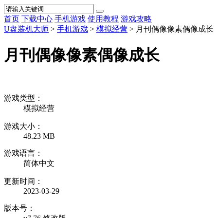
首页
下载中心
手机游戏
使用教程
游戏攻略
U盘装机大师
>
手机游戏
>
模拟经营
> 月刊偶像像素偶像成长
月刊偶像像素偶像成长
游戏类型：
模拟经营
游戏大小：
48.23 MB
游戏语言：
简体中文
更新时间：
2023-03-29
版本号：