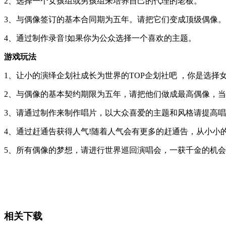
2、选择一个女孩组或男孩组来培养自己的代理的老板。
3、与偶像签订的基本合同期为五年。请把它们变成顶级偶像。
4、通过制作录音!如果你为公众选择一个喜欢的主题。
游戏玩法
1、让小的演绎企划社成长为世界的TOP企划社吧 ，你是选择
2、与偶像的基本契约期限为五年，请把他们做成最高偶像，
3、请通过制作来制作唱片，以大众喜爱的主题和风格请提高
4、通过赶通告获得人气!随着人气会有更多的赶通告，从小小
5、所有偶像的梦想，请进行世界巡回演唱会，一获千金的机
相关下载