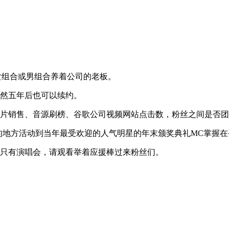
女组合或男组合养着公司的老板。
当然五年后也可以续约。
唱片销售、音源刷榜、谷歌公司视频网站点击数，粉丝之间是否
的地方活动到当年最受欢迎的人气明星的年末颁奖典礼MC掌握在
会只有演唱会，请观看举着应援棒过来粉丝们。