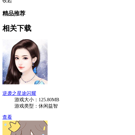
收起
精品推荐
相关下载
逆袭之星途闪耀
游戏大小：125.80MB
游戏类型：休闲益智
查看