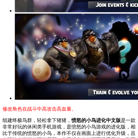
修改角色在战斗中高攻击高血量。
组建终极鸟群，轻松拿下猪猪，
愤怒的小鸟进化中文版
是一款
非常好玩的休闲类手机游戏，是愤怒的小鸟游戏的进化版，相
比于传统的愤怒的小鸟，本作不仅在画面上进行优化升级，且