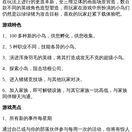
在玩法上进行的更迭革新，全三维立体的画面场景营造，数百
款不同的英雄角色造型塑造，而玩家在游戏中所扮演的小鸟们
仍然是以绿绿猪为攻击目标，喜欢的玩家赶紧下载体验吧。
游戏特色
1、100 多种新的小鸟，供您孵化，供您收集。
2、5 种职业不同，技能各异的小鸟。
3、演进浑身羽毛的英雄，将其打造成攻无不克的超级小鸟。
4、探索小岛，阻击培根公司。
5、进入猪猪竞技场，与其他玩家对决。
6、加入家族，即可解锁设施，与其它家族一比高低，与家族
同伴聊天沟通。
游戏亮点
1、所有新的事件每星期
通过自己或与你的部落伙伴参与每周一次的活动，你将有惊人