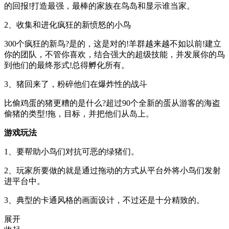
的回报!打造最强，最棒的家族在鸟岛和显示谁当家。
2、收集和进化疯狂的新愤怒的小鸟
300个疯狂的新鸟?是的，这是对的!羊群越来越不如以前!建立
你的团队，不管你喜欢，结合强大的超级技能，并发展你的鸟
到他们的最终形式!总得孵化所有。
3、猪回来了，粉碎他们在爆炸性的战斗
比偷鸡蛋的猪更糟的是什么?超过90个全新的蛋从游客的海盗
偷猪的类型!拖，目标，并把他们从岛上。
游戏玩法
1、要帮助小鸟们对抗可恶的绿猪们。
2、玩家所要做的就是通过拖动的方式从平台外将小鸟们发射
进平台中。
3、典型的卡通风格的画面设计，不过还是十分精致的。
展开