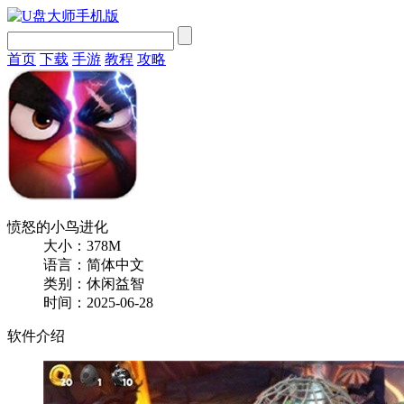
首页
下载
手游
教程
攻略
愤怒的小鸟进化
大小：378M
语言：简体中文
类别：休闲益智
时间：2025-06-28
软件介绍