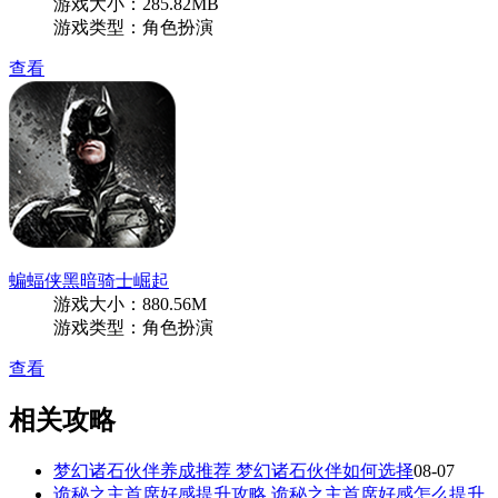
游戏大小：285.82MB
游戏类型：角色扮演
查看
蝙蝠侠黑暗骑士崛起
游戏大小：880.56M
游戏类型：角色扮演
查看
相关攻略
梦幻诸石伙伴养成推荐 梦幻诸石伙伴如何选择
08-07
诡秘之主首席好感提升攻略 诡秘之主首席好感怎么提升