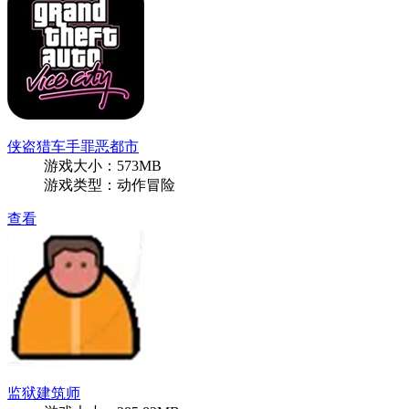
侠盗猎车手罪恶都市
游戏大小：573MB
游戏类型：动作冒险
查看
监狱建筑师