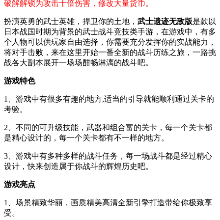
破解解锁为攻击十倍伤害，修改大量货币。
扮演英勇的武士英雄，捍卫你的土地，
武士遗迹无敌版
是款以
日本战国时期为背景的武士战斗竞技类手游，在游戏中，有多
个人物可以供玩家自由选择，你需要充分发挥你的实战能力，
将对手击败，来在这里开始一番全新的战斗历练之旅，一路挑
战各大副本展开一场场酣畅淋漓的战斗吧。
游戏特色
1、游戏中有很多有趣的地方,适当的引导就能顺利通过关卡的
考验。
2、不同的可升级技能，武器和组合富的关卡，每一个关卡都
是精心设计的，每一个关卡都有不一样的地方。
3、游戏中有多种多样的战斗任务，每一场战斗都是经过精心
设计，快来创造属于你战斗的辉煌历史吧。
游戏亮点
1、场景精致华丽，画质精美高清全新引擎打造带给你极致享
受。