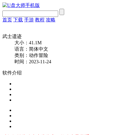
首页
下载
手游
教程
攻略
武士遗迹
大小：41.1M
语言：简体中文
类别：动作冒险
时间：2023-11-24
软件介绍