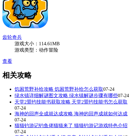
齿轮奇兵
游戏大小：114.61MB
游戏类型：动作冒险
查看
相关攻略
饥困荒野补给攻略 饥困荒野补给怎么获取
07-24
绿水镇详细解谜图文攻略 绿水镇解谜步骤有哪些
07-24
天堂2盟约技能书获取攻略 天堂2盟约技能书怎么获取
07-24
海神的回声全成就达成攻略 海神的回声成就如何达成
07-24
猫猫钓游记钓鱼佬猫猫来了 猫猫钓游记游戏特色介绍
07-24