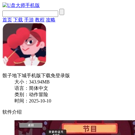
首页
下载
手游
教程
攻略
骰子地下城手机版下载免登录版
大小：343.94MB
语言：简体中文
类别：动作冒险
时间：2025-10-10
软件介绍