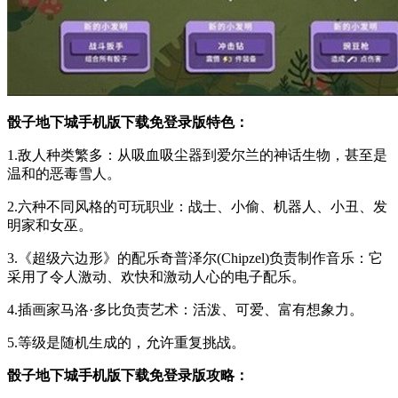
骰子地下城手机版下载免登录版特色：
1.敌人种类繁多：从吸血吸尘器到爱尔兰的神话生物，甚至是
温和的恶毒雪人。
2.六种不同风格的可玩职业：战士、小偷、机器人、小丑、发
明家和女巫。
3.《超级六边形》的配乐奇普泽尔(Chipzel)负责制作音乐：它
采用了令人激动、欢快和激动人心的电子配乐。
4.插画家马洛·多比负责艺术：活泼、可爱、富有想象力。
5.等级是随机生成的，允许重复挑战。
骰子地下城手机版下载免登录版攻略：