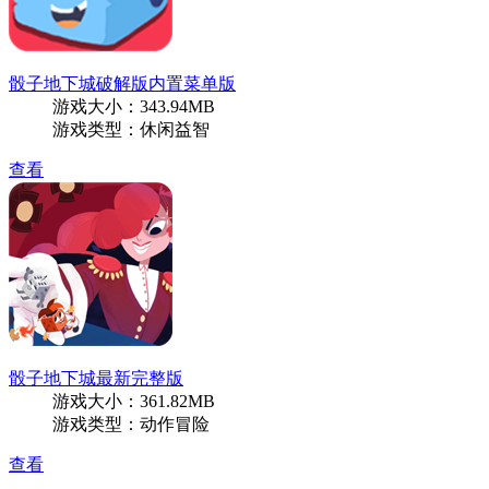
骰子地下城破解版内置菜单版
游戏大小：343.94MB
游戏类型：休闲益智
查看
骰子地下城最新完整版
游戏大小：361.82MB
游戏类型：动作冒险
查看