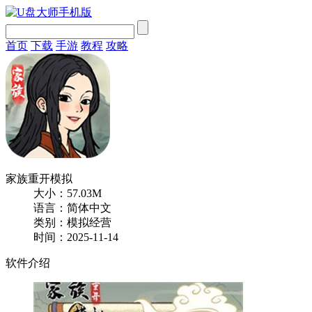
首页
下载
手游
教程
攻略
家族重开模拟
大小：57.03M
语言：简体中文
类别：模拟经营
时间：2025-11-14
软件介绍