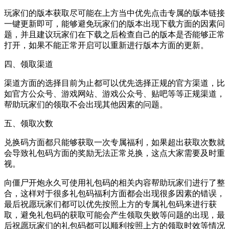
玩家们的版本获取尽可能在上方当中优先点击专属的版本链接
一键更新即可，能够避免玩家们的版本出现下载方面的因素问
题，并且建议玩家们在下载之后检查自己的版本是否能够正常
打开，如果不能正常开启可以重新进行版本方面的更新。
四、领取渠道
渠道方面的选择目前为止都可以优先选择正规的官方渠道，比
如官方公众号、游戏网站、游戏公众号、贴吧等等正规渠道，
帮助玩家们的领取不会出现其他因素的问题。
五、领取次数
兑换码方面都只能够获取一次专属福利，如果超出获取次数就
会导致礼包码方面的奖励无法正常兑换，这点大家需要及时重
视。
向僵尸开炮永久可使用礼包码的相关内容帮助玩家们进行了整
合，这样对于很多礼包码福利方面都会出现很多因素的错误，
最后祝愿玩家们都可以优先按照上方的专属礼包码来进行获
取，避免礼包码的获取可能会产生领取失败等问题的出现，最
后祝愿玩家们的礼包码都可以顺利按照上方的领取时效等情况