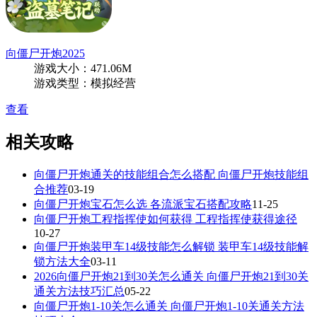
向僵尸开炮2025
游戏大小：471.06M
游戏类型：模拟经营
查看
相关攻略
向僵尸开炮通关的技能组合怎么搭配 向僵尸开炮技能组
合推荐
03-19
向僵尸开炮宝石怎么选 各流派宝石搭配攻略
11-25
向僵尸开炮工程指挥使如何获得 工程指挥使获得途径
10-27
向僵尸开炮装甲车14级技能怎么解锁 装甲车14级技能解
锁方法大全
03-11
2026向僵尸开炮21到30关怎么通关 向僵尸开炮21到30关
通关方法技巧汇总
05-22
向僵尸开炮1-10关怎么通关 向僵尸开炮1-10关通关方法