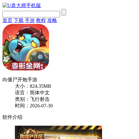
首页
下载
手游
教程
攻略
向僵尸开炮手游
大小：824.35MB
语言：简体中文
类别：飞行射击
时间：2026-07-30
软件介绍