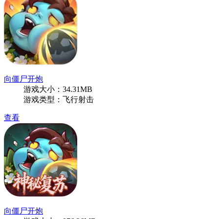
向僵尸开炮
游戏大小：34.31MB
游戏类型：飞行射击
查看
向僵尸开炮