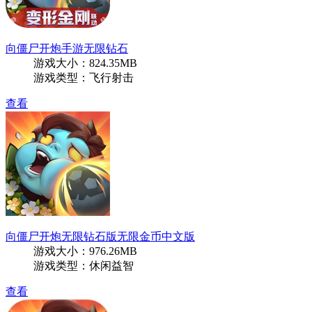
向僵尸开炮手游无限钻石
游戏大小：824.35MB
游戏类型：飞行射击
查看
向僵尸开炮无限钻石版无限金币中文版
游戏大小：976.26MB
游戏类型：休闲益智
查看