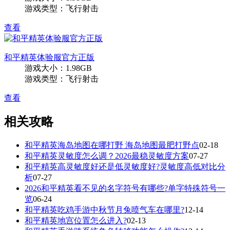
游戏类型：飞行射击
查看
和平精英体验服官方正版
游戏大小：1.98GB
游戏类型：飞行射击
查看
相关攻略
和平精英海岛地图在哪打野 海岛地图最肥打野点
02-18
和平精英灵敏度怎么调？2026最稳灵敏度方案
07-27
和平精英高灵敏度好还是低灵敏度好?灵敏度高低对比分
析
07-27
2026和平精英看不见的名字符号有哪些?单字特殊符号一
览
06-24
和平精英吃鸡手游中秋节月兔喷气车在哪里?
12-14
和平精英地宫位置怎么进入?
02-13