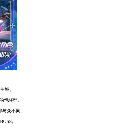
秘主城。
的“秘密”。
都与众不同。
OSS。