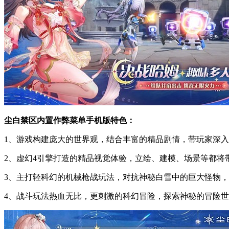
尘白禁区内置作弊菜单手机版特色：
1、游戏构建庞大的世界观，结合丰富的精品剧情，带玩家深
2、虚幻4引擎打造的精品视觉体验，立绘、建模、场景等都将
3、主打轻科幻的机械枪战玩法，对抗神秘白雪中的巨大怪物
4、战斗玩法热血无比，更刺激的科幻冒险，探索神秘的冒险