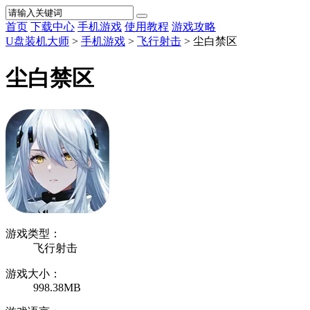
首页
下载中心
手机游戏
使用教程
游戏攻略
U盘装机大师
>
手机游戏
>
飞行射击
> 尘白禁区
尘白禁区
游戏类型：
飞行射击
游戏大小：
998.38MB