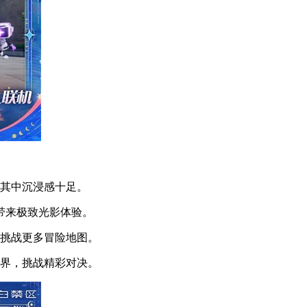
入其中沉浸感十足。
带来极致光影体验。
，挑战更多冒险地图。
世界，挑战精彩对决。