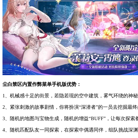
尘白禁区内置作弊菜单手机版优势：
1、机械感十足的街景，若隐若现的空中建筑，雾气环绕的神
2、紧张刺激的故事剧情，你将扮演“深潜者”的一员去挖掘最终
3、随机的地图与宝物生成，随机的增益“BUFF”，让每次探索
4、随机匹配队友一同探索，在探索中偶遇同伴，组队挑战深渊B