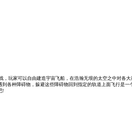
戏，玩家可以自由建造宇宙飞船，在浩瀚无垠的太空之中对各大
遇到各种障碍物，躲避这些障碍物回到指定的轨道上面飞行是一
!