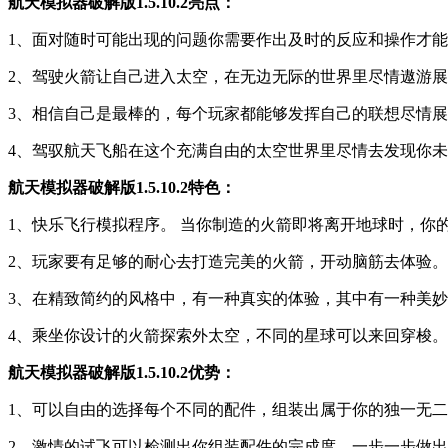
航天模拟器破解版1.5.10.2亮点：
1、面对随时可能出现的问题你需要作出及时的反应和操作才
2、驾驶火箭让自己进入太空，在无边无际的世界里尽情遨游
3、相信自己是最棒的，每个玩家都能够发挥自己的联想尽情
4、驾驭航天飞船在这个充满自由的太空世界里尽情去发现你
航天模拟器破解版1.5.10.2特色：
1、快乐飞行模拟程序。 当你制造的火箭即将离开地球时，你
2、玩家要有足够的耐心去打造完美的火箭，开动脑筋去体验。
3、在精致简约的风格中，有一种真实的体验，其中有一种美
4、乘坐你设计的火箭探索外太空，不同的星球可以来回穿梭。
航天模拟器破解版1.5.10.2优势：
1、可以自由的选择每个不同的配件，组装出属于你的独一无
2、激情的试飞可以检测出你组装配件的完成度，一步一步做