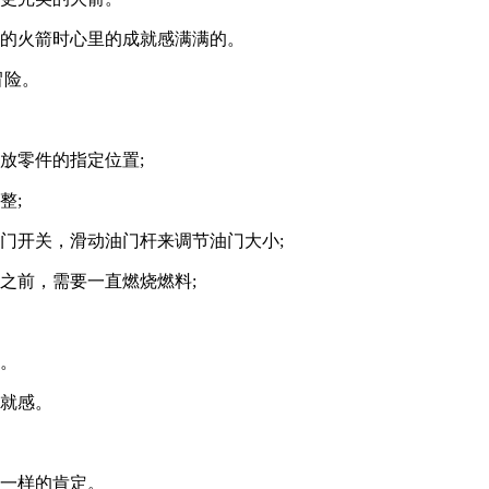
空的火箭时心里的成就感满满的。
冒险。
放零件的指定位置;
整;
门开关，滑动油门杆来调节油门大小;
之前，需要一直燃烧燃料;
合。
成就感。
不一样的肯定。