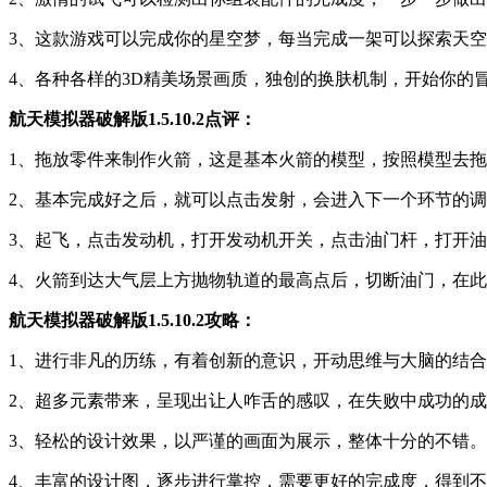
3、这款游戏可以完成你的星空梦，每当完成一架可以探索天
4、各种各样的3D精美场景画质，独创的换肤机制，开始你的
航天模拟器破解版1.5.10.2点评：
1、拖放零件来制作火箭，这是基本火箭的模型，按照模型去拖
2、基本完成好之后，就可以点击发射，会进入下一个环节的调
3、起飞，点击发动机，打开发动机开关，点击油门杆，打开油
4、火箭到达大气层上方抛物轨道的最高点后，切断油门，在此
航天模拟器破解版1.5.10.2攻略：
1、进行非凡的历练，有着创新的意识，开动思维与大脑的结
2、超多元素带来，呈现出让人咋舌的感叹，在失败中成功的
3、轻松的设计效果，以严谨的画面为展示，整体十分的不错。
4、丰富的设计图，逐步进行掌控，需要更好的完成度，得到