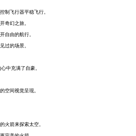
能控制飞行器平稳飞行。
展开奇幻之旅。
展开自由的航行。
未见过的场景。
的心中充满了自豪。
妙的空间视觉呈现。
二的火箭来探索太空。
出更完美的火箭。